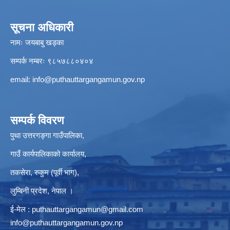
सूचना अधिकारी
नामः जयबाबु खड्का
सम्पर्क नम्बरः ९८५७८८०४०४
email:
info@puthauttargangamun.gov.np
सम्पर्क विवरण
पुथा उत्तरगङ्गा गाउँपालिका,
गाउँ कार्यपालिकाको कार्यालय,
तकसेरा, रुकुम (पूर्वी भाग),
लुम्बिनी प्रदेश, नेपाल ।
ई-मेल :
puthauttargangamun@gmail.com
info@puthauttargangamun.gov.np