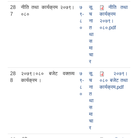
28
नीति तथा कार्यक्रम २०७९।
७
सू
नीति तथा
7
०८०
९-
च
कार्यक्रम
८
ना
२०७९।
०
त
०८०.pdf
था
स
मा
चा
र
28
२०७९।०८० बजेट वक्तव्य
७
सू
२०७९।
8
कार्यक्रम ।
९-
च
०८० बजेट तथा
८
ना
कार्यक्रम.pdf
०
त
था
स
मा
चा
र