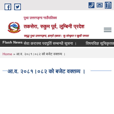
Skip to main content
पुथा उत्तरगङ्गा गाउँपालिका
तकसेरा, रुकुम पूर्व, लुम्बिनी प्रदेश
समृद्ध पुथा उत्तरगङ्गा, हाम्रो एकता : सु-संस्कृत र खुसी जनता
Flash News
सेवा करारमा पदपूर्ति सम्बन्धी सूचना ।
विषयविज्ञ सूचिकृतको लाग
You are here
Home
» आ.व. २०८१।०८२ को बजेट वक्तव्य ।
आ.व. २०८१।०८२ को बजेट वक्तव्य ।