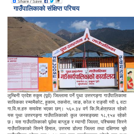
गाउँपालिकाको संक्षिप्त परिचय
लुम्बिनी प्रदेश रुकुम (पूर्व) जिल्लामा पर्ने पुथा उत्तरगङ्गा गाउँपालिकामा
साविकका रन्मामैकोट, हुकाम, तकसेरा, जाङ, कोल र राङ्सी गरी ६ वटा
गा.वि.स.हरु समावेश भएका छन्। ५६०.३४ वर्ग कि.मि.क्षेत्रफल रहेको
यस पुथा उत्तरगङ्गा गाउँपालिकाको कुल जनसङ्ख्या १८,९५४ रहेको
छ। यस गाउँपालिकाको पूर्वमा बाग्लुङ र म्याग्दी जिल्ला, पश्चिममा सिस्ने
गाउँपालिकाको सिस्ने हिमाल, उत्तरमा डोल्पा जिल्ला तथा दक्षिणमा भूमे