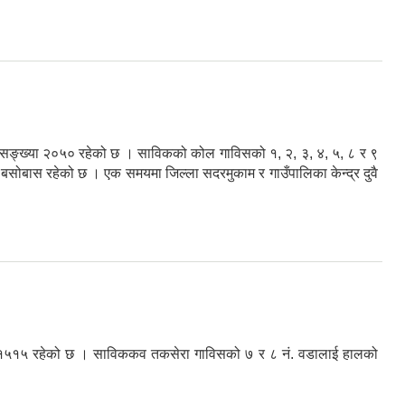
ो जनसङ्ख्या २०५० रहेको छ । साविकको कोल गाविसको १, २, ३, ४, ५, ८ र ९
को बसोबास रहेको छ । एक समयमा जिल्ला सदरमुकाम र गाउँपालिका केन्द्र दुवै
ङ्ख्या १५१५ रहेको छ । साविककव तकसेरा गाविसको ७ र ८ नं. वडालाई हालको