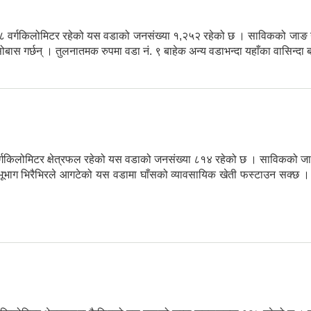
 ८१.८८ वर्गकिलोमिटर रहेको यस वडाको जनसंख्या १,२५२ रहेको छ । साविकको जा
बसोबास गर्छन् । तुलनातमक रुपमा वडा नं. ९ बाहेक अन्य वडाभन्दा यहाँका वासिन्दा ब
९९ वर्गकिलोमिटर क्षेत्रफल रहेको यस वडाको जनसंख्या ८१४ रहेको छ । साविकको
म भूभाग भिरैभिरले आगटेको यस वडामा घाँसको व्यावसायिक खेती फस्टाउन सक्छ ।