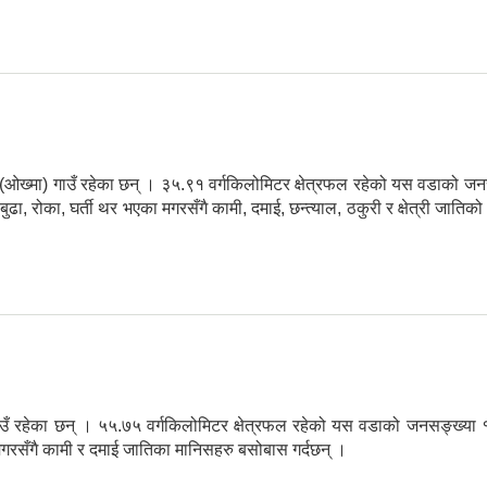
ङ (‌ओख्मा) गाउँ रहेका छन् । ३५.९१ वर्गकिलोमिटर क्षेत्रफल रहेको यस वडाक
ा, रोका, घर्ती थर भएका मगरसँगै कामी, दमाई, छन्त्याल, ठकुरी र क्षेत्री जाति
ताँतु गाउँ रहेका छन् । ५५.७५ वर्गकिलोमिटर क्षेत्रफल रहेको यस वडाको जनस
मगरसँगै कामी र दमाई जातिका मानिसहरु बसोबास गर्दछन् ।