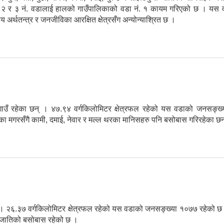
र ३ नं. वडालाई हालको गाउँपालिकाको वडा नं. १ कायम गरिएको छ । यस वडाक
र्थतन्त्र र जनजीविका आरक्षित क्षेत्रसँग अन्योन्याश्रित छ ।
ङ गाउँ रहेका छन् । ४७.९४ वर्गकिलोमिटर क्षेत्रफल रहेको यस वडाको जनस
रका मगरसँगै कामी, दमाई, नेवार र मल्ल थरका मानिसहरु पनि बसोबास गरिरहेका छन
रे हुन् । २६.३७ वर्गकिलोमिटर क्षेत्रफल रहेको यस वडाको जनसङ्ख्या १०७७ रह
वार जातिको बसोबास रहेको छ ।