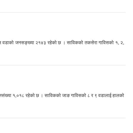
हेको यस वडाको जनसङ्ख्या २१४३ रहेको छ । साविकको तकसेरा गाविसको १, २,
ाको जनसंख्या १,०१८ रहेको छ । साविकको जाङ गाविसको ८ र ९ वडालाई हालको