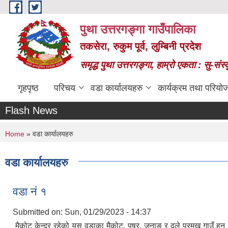
Skip to main content
पुथा उत्तरगङ्गा गाउँपालिका
तकसेरा, रुकुम पूर्व, लुम्बिनी प्रदेश
समृद्ध पुथा उत्तरगङ्गा, हाम्रो एकता : सु-सं
गृहपृष्ठ
परिचय
वडा कार्यालयहरु
कार्यक्रम तथा परियो
Flash News
You are here
Home
» वडा कार्यालयहरु
वडा कार्यालयहरु
वडा नं १
Submitted on:
Sun, 01/29/2023 - 14:37
मैकोट केन्द्र रहेको यस वडाका मैकोट, पुषर, जुनाङ र दुले प्रमुख गाउँ ह