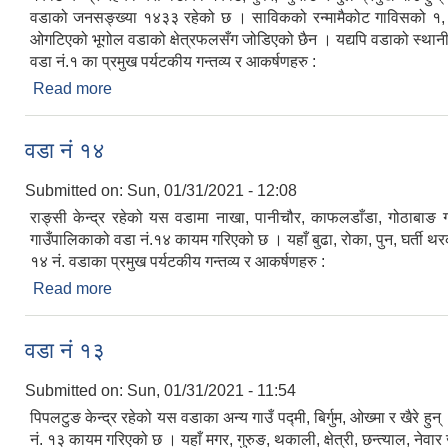
वडाको जनसङ्ख्या १४३३ रहेको छ । साविकको रन्मामैकोट गाविसको १, २ 
ओगटिएको भूगोल वडाको क्षेत्रफलसँग जोडिएको छैन । यद्यपि वडाको स्थानीय अ
वडा नं.१ का प्रमुख पर्यटकीय गन्तव्य र आकर्षणहरु :
Read more
about वडा नं १
वडा नं १४
Submitted on:
Sun, 01/31/2021 - 12:08
राङ्सी केन्द्र रहेको यस वडामा नाखा, पानीचौर, काफलडाँडा, गोठाबा
गाउँपालिकाको वडा नं.१४ कायम गरिएको छ । यहाँ बुढा, रोका, पुन, घर्ती थ
१४ नं. वडाका प्रमुख पर्यटकीय गन्तव्य र आकर्षणहरु :
Read more
about वडा नं १४
वडा नं १३
Submitted on:
Sun, 01/31/2021 - 11:54
पिपलटुङ केन्द्र रहेको यस वडाका अन्य गाउँ पद्मी, बिर्गुम, ओख्मा र खै
नं. १३ कायम गरिएको छ । यहाँ मगर, गुरुङ, थकाली, क्षेत्री, छन्त्याल, ने