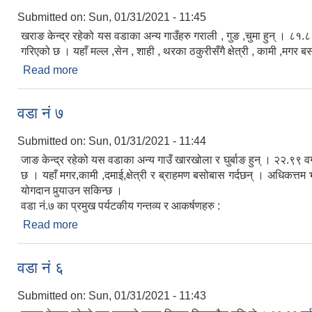
Submitted on:
Sun, 01/31/2021 - 11:45
खराङ केन्द्र रहेको यस वडाका अन्य गाउँहरु गराली , गुङ ,चुमा हुन् ।
गरिएको छ । यहाँ मल्ल ,सेन , शाही , थरका ठकुरीसँगै क्षेत्री , कामी ,मगर 
Read more
about वडा नं ८
वडा नं ७
Submitted on:
Sun, 01/31/2021 - 11:44
जाङ केन्द्र रहेको यस वडाका अन्य गाउँ खारखोला र घुर्बाङ हुन् । २२.
छ । यहाँ मगर,कामी ,दमाई,क्षेत्री र ब्राहमण बसोबास गर्दछन् । अधिकत्त
योगदान पुर्‍याउन सकिन्छ ।
वडा नं.७ का प्रमुख पर्यटकीय गन्तव्य र आकर्षणहरु :
Read more
about वडा नं ७
वडा नं ६
Submitted on:
Sun, 01/31/2021 - 11:43