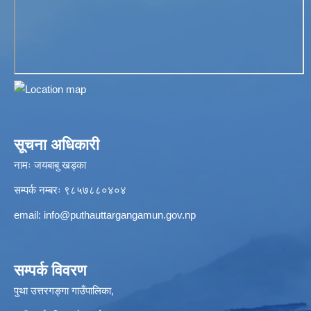
सूचना अधिकारी
नामः जयबाबु खड्का
सम्पर्क नम्बरः ९८५७८८०४०४
email:
info@puthauttargangamun.gov.np
सम्पर्क विवरण
पुथा उत्तरगङ्गा गाउँपालिका,