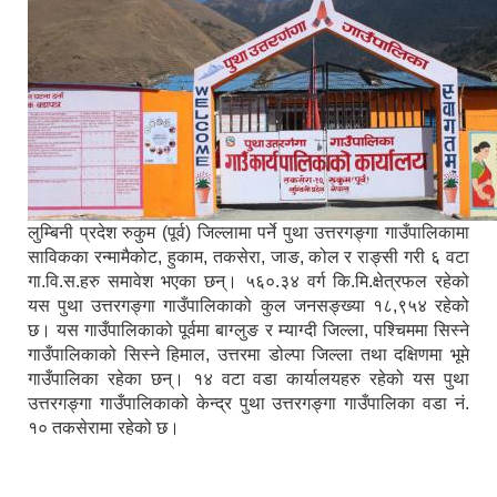
लुम्बिनी प्रदेश रुकुम (पूर्व) जिल्लामा पर्ने पुथा उत्तरगङ्गा गाउँपालिकामा
साविकका रन्मामैकोट, हुकाम, तकसेरा, जाङ, कोल र राङ्सी गरी ६ वटा
गा.वि.स.हरु समावेश भएका छन्। ५६०.३४ वर्ग कि.मि.क्षेत्रफल रहेको
यस पुथा उत्तरगङ्गा गाउँपालिकाको कुल जनसङ्ख्या १८,९५४ रहेको
छ। यस गाउँपालिकाको पूर्वमा बाग्लुङ र म्याग्दी जिल्ला, पश्चिममा सिस्ने
गाउँपालिकाको सिस्ने हिमाल, उत्तरमा डोल्पा जिल्ला तथा दक्षिणमा भूमे
गाउँपालिका रहेका छन्। १४ वटा वडा कार्यालयहरु रहेको यस पुथा
उत्तरगङ्गा गाउँपालिकाको केन्द्र पुथा उत्तरगङ्गा गाउँपालिका वडा नं.
१० तकसेरामा रहेको छ।