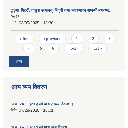
ढुङ्गा, गिट्टी, वालुवा उत्खनन्, बिक्री तथा व्यवस्थापन सम्बन्धी मापदण्ड,
२०८१
मिति:
03/05/2025 - 15:36
Pages
« first
‹ previous
1
2
3
4
5
6
next ›
last »
अन्य
आय व्यय विवरण
आ.व. २०८१।०८२ को आय र व्यय विवरण ।
मिति:
07/28/2025 - 16:01
आ.व. २०८०।०८१ को आय व्यय विवरण