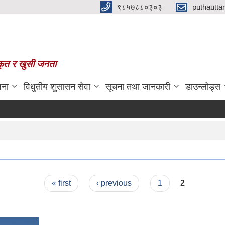
९८५७८८०३०३
puthautt
स्कृत र खुसी जनता
जना
विधुतीय शुसासन सेवा
सूचना तथा जानकारी
डाउन्लोड्स
« first
‹ previous
1
2