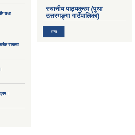
स्थानीय पाठ्यक्रम (पुथा
ीति तथा
उत्तरगङ्गा गाउँपालिका)
अन्य
बजेट वक्तव्य
।
क्रम ।