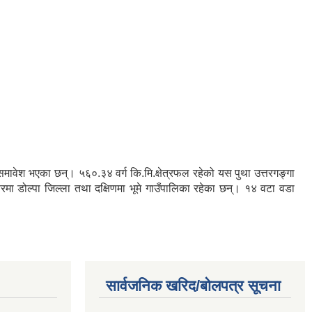
रु समावेश भएका छन्। ५६०.३४ वर्ग कि.मि.क्षेत्रफल रहेको यस पुथा उत्तरगङ्गा
तरमा डोल्पा जिल्ला तथा दक्षिणमा भूमे गाउँपालिका रहेका छन्। १४ वटा वडा
सार्वजनिक खरिद/बोलपत्र सूचना