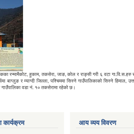
मा साविकका रन्मामैकोट, हुकाम, तकसेरा, जाङ, कोल र राङ्सी गरी ६ वटा गा.वि.स.ह
ाग्लुङ र म्याग्दी जिल्ला, पश्चिममा सिस्ने गाउँपालिकाको सिस्ने हिमाल, उत्
्गा गाउँपालिका वडा नं. १० तकसेरामा रहेको छ।
 कार्यक्रम
आय व्यय विवरण