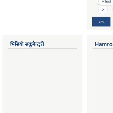
Pages
« first
2
अन्य
भिडियो डकुमेन्ट्री
Hamro 