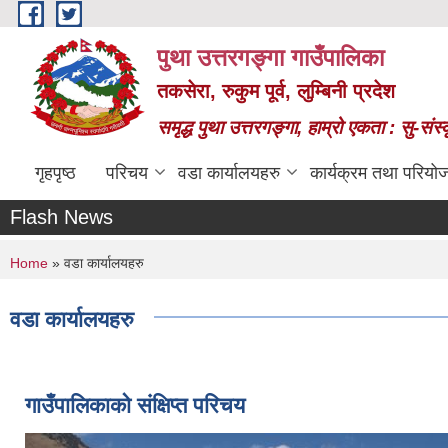
Skip to main content
पुथा उत्तरगङ्गा गाउँपालिका
तकसेरा, रुकुम पूर्व, लुम्बिनी प्रदेश
समृद्ध पुथा उत्तरगङ्गा, हाम्रो एकता : सु-सं
गृहपृष्ठ
परिचय
वडा कार्यालयहरु
कार्यक्रम तथा परियो
Flash News
You are here
Home
» वडा कार्यालयहरु
वडा कार्यालयहरु
Pages
गाउँपालिकाको संक्षिप्त परिचय