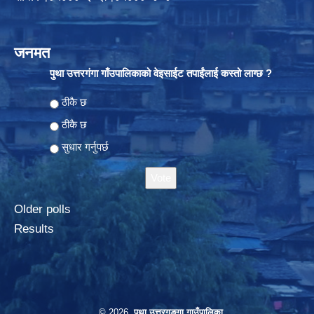
जनमत
पुथा उत्तरगंगा गाँउपालिकाको वेइसाईट तपाईंलाई कस्तो लाग्छ ?
Choices
ठीकै छ
ठीकै छ
सुधार गर्नुपर्छ
Older polls
Results
© 2026
पुथा उत्तरगङ्गा गाउँपालिका