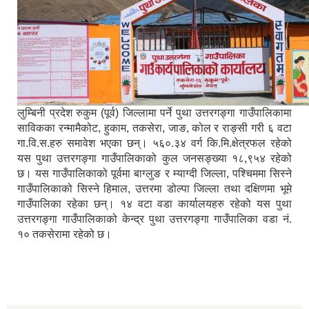
लुम्बिनी प्रदेश रुकुम (पूर्व) जिल्लामा पर्ने पुथा उत्तरगङ्गा गाउँपालिकामा
साविकका रन्मामैकोट, हुकाम, तकसेरा, जाङ, कोल र राङ्सी गरी ६ वटा
गा.वि.स.हरु समावेश भएका छन्। ५६०.३४ वर्ग कि.मि.क्षेत्रफल रहेको
यस पुथा उत्तरगङ्गा गाउँपालिकाको कुल जनसङ्ख्या १८,९५४ रहेको
छ। यस गाउँपालिकाको पूर्वमा बाग्लुङ र म्याग्दी जिल्ला, पश्चिममा सिस्ने
गाउँपालिकाको सिस्ने हिमाल, उत्तरमा डोल्पा जिल्ला तथा दक्षिणमा भूमे
गाउँपालिका रहेका छन्। १४ वटा वडा कार्यालयहरु रहेको यस पुथा
उत्तरगङ्गा गाउँपालिकाको केन्द्र पुथा उत्तरगङ्गा गाउँपालिका वडा नं.
१० तकसेरामा रहेको छ।