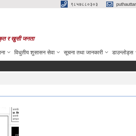
९८५७८८०३०३
puthautt
स्कृत र खुसी जनता
जना
विधुतीय शुसासन सेवा
सूचना तथा जानकारी
डाउन्लोड्स