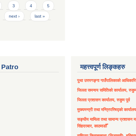
3
4
5
next ›
last »
Patro
महत्त्वपूर्ण लिङ्कहरु
पुथा उत्तरगङ्गा गाउँपालिकाको आधिकार
जिल्ला समन्वय समितिको कार्यालय, रुकुम 
जिल्ला प्रशासन कार्यालय, रुकुम पूर्व
मुख्यमन्त्री तथा मन्त्रिपरिषद्को कार्याल
सङ्घीय मामिला तथा सामान्य प्रशासन मन
सिंहदरबार, काठमाडौँ
राष्ट्रिय किताबखाना (निजामती), हरिहर