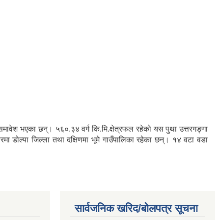
रु समावेश भएका छन्। ५६०.३४ वर्ग कि.मि.क्षेत्रफल रहेको यस पुथा उत्तरगङ्गा
तरमा डोल्पा जिल्ला तथा दक्षिणमा भूमे गाउँपालिका रहेका छन्। १४ वटा वडा
सार्वजनिक खरिद/बोलपत्र सूचना