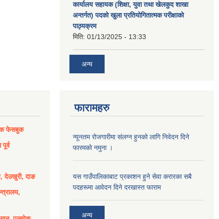
कार्यालय सहायक (शिक्षा, युवा तथा खेलकुद शाखा
अन्तर्गत) पदको खुला प्रतियोगितात्मक परीक्षाको
पाठ्यक्रम
मिति:
01/13/2025 - 13:33
अन्य
फारामहरु
िक फेसबुक
न्यूनतम रोजगारीमा संलग्न हुनको लागि निवेदन दिने
पूर्व
फारमको नमुना ।
य, देउखुरी, दाङ
यस गाउँपालिकाबाट प्रकाशन हुने सेवा करारका सबै
पदहरूमा आवेदन दिने दरखास्त फाराम
्त्रालय,
अन्य
भवन, पुल्चोक,