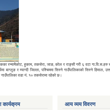
मा साविकका रन्मामैकोट, हुकाम, तकसेरा, जाङ, कोल र राङ्सी गरी ६ वटा गा.वि.स.ह
ाग्लुङ र म्याग्दी जिल्ला, पश्चिममा सिस्ने गाउँपालिकाको सिस्ने हिमाल, उत्
्गा गाउँपालिका वडा नं. १० तकसेरामा रहेको छ।
 कार्यक्रम
आय व्यय विवरण