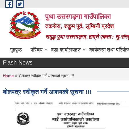
Skip to main content
पुथा उत्तरगङ्गा गाउँपालिका
तकसेरा, रुकुम पूर्व, लुम्बिनी प्रदेश
समृद्ध पुथा उत्तरगङ्गा, हाम्रो एकता : सु-सं
गृहपृष्ठ
परिचय
वडा कार्यालयहरु
कार्यक्रम तथा परियो
Flash News
You are here
Home
» बोलपत्र स्वीकृत गर्ने आशयको सूचना !!!
बोलपत्र स्वीकृत गर्ने आशयको सूचना !!!