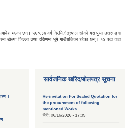
रु समावेश भएका छन्। ५६०.३४ वर्ग कि.मि.क्षेत्रफल रहेको यस पुथा उत्तरगङ्गा
तरमा डोल्पा जिल्ला तथा दक्षिणमा भूमे गाउँपालिका रहेका छन्। १४ वटा वडा
सार्वजनिक खरिद/बोलपत्र सूचना
िवरण ।
Re-invitation For Sealed Quotation for
the procurement of following
mentioned Works
मिति:
06/16/2026 - 17:35
रण