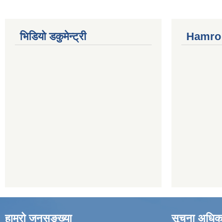
भिडियो डकुमेन्ट्री
Hamro 
हाम्रो जनसङ्ख्या
सूचना अधिक