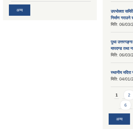
अन्य
उपभोक्ता समिति
निर्माण गराउने 
मिति:
06/03/
पुथा उत्तरगङ्ग
मापदण्ड तथा न
मिति:
06/03/
स्थानीय मदिरा 
मिति:
04/01/
Pages
1
2
6
अन्य