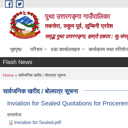
Skip to main content
पुथा उत्तरगङ्गा गाउँपालिका
तकसेरा, रुकुम पूर्व, लुम्बिनी प्रदेश
समृद्ध पुथा उत्तरगङ्गा, हाम्रो एकता : सु-सं
गृहपृष्ठ
परिचय
वडा कार्यालयहरु
कार्यक्रम तथा परियो
Flash News
You are here
Home
» सार्वजनिक खरीद / बोलपत्र सूचना
सार्वजनिक खरीद / बोलपत्र सूचना
Inviation for Sealed Quotations for Procerem
दस्तावेज:
Inviation for Sealed.pdf