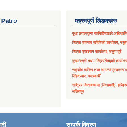
Patro
महत्त्वपूर्ण लिङ्कहरु
पुथा उत्तरगङ्गा गाउँपालिकाको आधिकार
जिल्ला समन्वय समितिको कार्यालय, रुकुम 
जिल्ला प्रशासन कार्यालय, रुकुम पूर्व
मुख्यमन्त्री तथा मन्त्रिपरिषद्को कार्याल
सङ्घीय मामिला तथा सामान्य प्रशासन मन
सिंहदरबार, काठमाडौँ
राष्ट्रिय किताबखाना (निजामती), हरिहर
ललितपुर
ारी
सम्पर्क विवरण