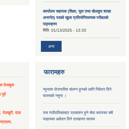
कार्यालय सहायक (शिक्षा, युवा तथा खेलकुद शाखा
अन्तर्गत) पदको खुला प्रतियोगितात्मक परीक्षाको
पाठ्यक्रम
मिति:
01/13/2025 - 13:33
अन्य
फारामहरु
िक फेसबुक
न्यूनतम रोजगारीमा संलग्न हुनको लागि निवेदन दिने
पूर्व
फारमको नमुना ।
य, देउखुरी, दाङ
यस गाउँपालिकाबाट प्रकाशन हुने सेवा करारका सबै
पदहरूमा आवेदन दिने दरखास्त फाराम
्त्रालय,