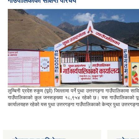
गाउँपालिकाको संक्षिप्त परिचय
लुम्बिनी प्रदेश रुकुम (पूर्व) जिल्लामा पर्ने पुथा उत्तरगङ्गा गाउँपालिका
गाउँपालिकाको कुल जनसङ्ख्या १८,९५४ रहेको छ। यस गाउँपालिकाको पूर्वमा ब
कार्यालयहरु रहेको यस पुथा उत्तरगङ्गा गाउँपालिकाको केन्द्र पुथा उत्तरगङ