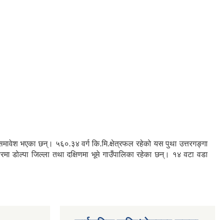
रु समावेश भएका छन्। ५६०.३४ वर्ग कि.मि.क्षेत्रफल रहेको यस पुथा उत्तरगङ्गा
तरमा डोल्पा जिल्ला तथा दक्षिणमा भूमे गाउँपालिका रहेका छन्। १४ वटा वडा