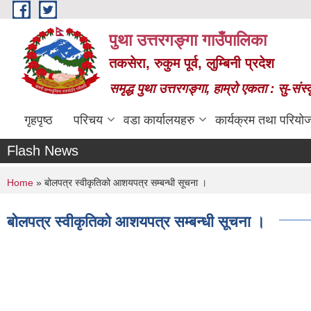
Skip to main content
पुथा उत्तरगङ्गा गाउँपालिका
तकसेरा, रुकुम पूर्व, लुम्बिनी प्रदेश
समृद्ध पुथा उत्तरगङ्गा, हाम्रो एकता : सु-सं
गृहपृष्ठ
परिचय
वडा कार्यालयहरु
कार्यक्रम तथा परियो
Flash News
You are here
Home
» बोलपत्र स्वीकृतिको आशयपत्र सम्बन्धी सूचना ।
बोलपत्र स्वीकृतिको आशयपत्र सम्बन्धी सूचना ।