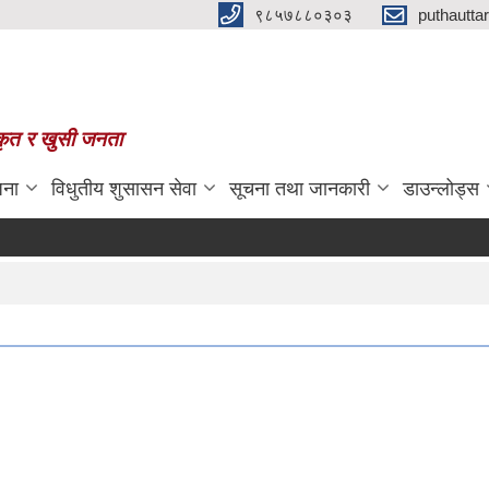
९८५७८८०३०३
puthautt
स्कृत र खुसी जनता
जना
विधुतीय शुसासन सेवा
सूचना तथा जानकारी
डाउन्लोड्स