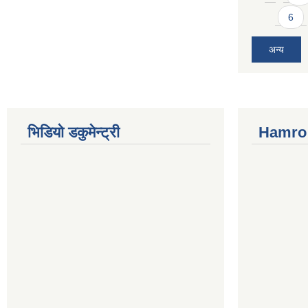
6
अन्य
भिडियो डकुमेन्ट्री
Hamro 