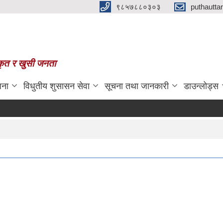
९८५७८८०३०३
puthautt
स्कृत र खुसी जनता
जना
विधुतीय शुसासन सेवा
सूचना तथा जानकारी
डाउन्लोड्स