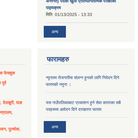
अन्तर्गत) पदको खुला प्रतियोगितात्मक परीक्षाको
पाठ्यक्रम
मिति:
01/13/2025 - 13:33
अन्य
फारामहरु
िक फेसबुक
न्यूनतम रोजगारीमा संलग्न हुनको लागि निवेदन दिने
पूर्व
फारमको नमुना ।
य, देउखुरी, दाङ
यस गाउँपालिकाबाट प्रकाशन हुने सेवा करारका सबै
पदहरूमा आवेदन दिने दरखास्त फाराम
्त्रालय,
अन्य
भवन, पुल्चोक,