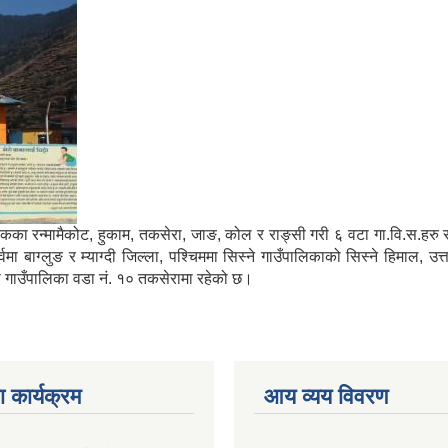
मा साविकका रन्मामैकोट, हुकाम, तकसेरा, जाङ, कोल र राङ्सी गरी ६ वटा गा.वि.स.ह
ाग्लुङ र म्याग्दी जिल्ला, पश्चिममा सिस्ने गाउँपालिकाको सिस्ने हिमाल, उत्
्गा गाउँपालिका वडा नं. १० तकसेरामा रहेको छ।
 कार्यक्रम
आय व्यय विवरण