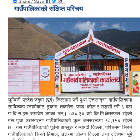
गाउँपालिकाको संक्षिप्त परिचय
लुम्बिनी प्रदेश रुकुम (पूर्व) जिल्लामा पर्ने पुथा उत्तरगङ्गा गाउँपालिकामा
साविकका रन्मामैकोट, हुकाम, तकसेरा, जाङ, कोल र राङ्सी गरी ६ वटा
गा.वि.स.हरु समावेश भएका छन्। ५६०.३४ वर्ग कि.मि.क्षेत्रफल रहेको
यस पुथा उत्तरगङ्गा गाउँपालिकाको कुल जनसङ्ख्या १८,९५४ रहेको
छ। यस गाउँपालिकाको पूर्वमा बाग्लुङ र म्याग्दी जिल्ला, पश्चिममा सिस्ने
गाउँपालिकाको सिस्ने हिमाल, उत्तरमा डोल्पा जिल्ला तथा दक्षिणमा भूमे