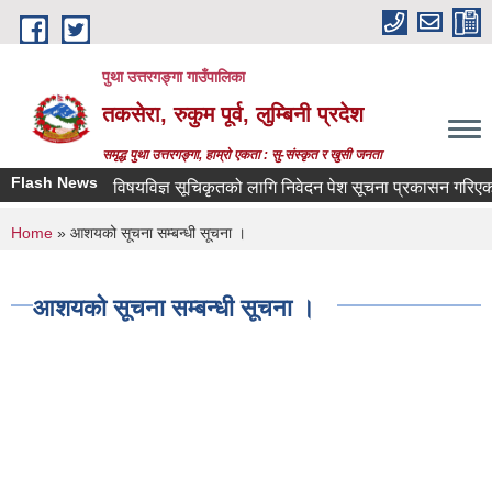
Skip to main content
पुथा उत्तरगङ्गा गाउँपालिका
तकसेरा, रुकुम पूर्व, लुम्बिनी प्रदेश
समृद्ध पुथा उत्तरगङ्गा, हाम्रो एकता : सु-संस्कृत र खुसी जनता
Flash News
विषयविज्ञ सूचिकृतको लागि निवेदन पेश सूचना प्रकासन गरिएको बारे
You are here
Home
» आशयको सूचना सम्बन्धी सूचना ।
आशयको सूचना सम्बन्धी सूचना ।