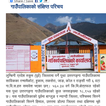
गाउँपालिकाको संक्षिप्त परिचय
लुम्बिनी प्रदेश रुकुम (पूर्व) जिल्लामा पर्ने पुथा उत्तरगङ्गा गाउँपालिकामा
साविकका रन्मामैकोट, हुकाम, तकसेरा, जाङ, कोल र राङ्सी गरी ६ वटा
गा.वि.स.हरु समावेश भएका छन्। ५६०.३४ वर्ग कि.मि.क्षेत्रफल रहेको
यस पुथा उत्तरगङ्गा गाउँपालिकाको कुल जनसङ्ख्या १८,९५४ रहेको
छ। यस गाउँपालिकाको पूर्वमा बाग्लुङ र म्याग्दी जिल्ला, पश्चिममा सिस्ने
गाउँपालिकाको सिस्ने हिमाल, उत्तरमा डोल्पा जिल्ला तथा दक्षिणमा भूमे