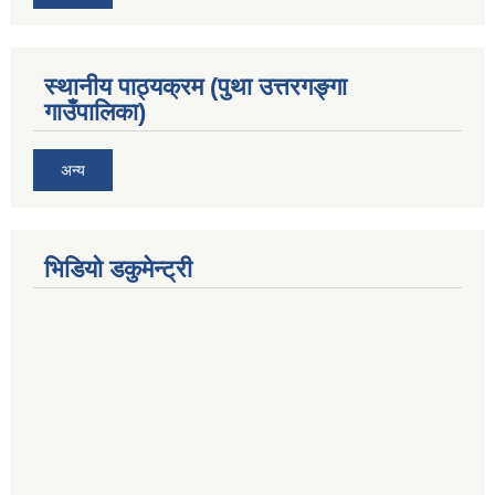
स्थानीय पाठ्यक्रम (पुथा उत्तरगङ्गा
गाउँपालिका)
अन्य
भिडियो डकुमेन्ट्री