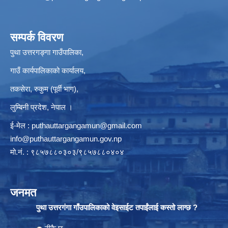
सम्पर्क विवरण
पुथा उत्तरगङ्गा गाउँपालिका,
गाउँ कार्यपालिकाको कार्यालय,
तकसेरा, रुकुम (पूर्वी भाग),
लुम्बिनी प्रदेश, नेपाल ।
ई-मेल :
puthauttargangamun@gmail.com
info@puthauttargangamun.gov.np
मो.नं. : ९८५७८८०३०३/९८५७८८०४०४
जनमत
पुथा उत्तरगंगा गाँउपालिकाको वेइसाईट तपाईंलाई कस्तो लाग्छ ?