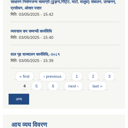
साधारण निर्माणजन्य सामाग्री (ढुङ्गा,गिट्टि, माटो, वालुवा) संकलन, उत्खनन्,
प्रसोधन, ओसार पसार
मिति:
03/05/2025 - 15:42
व्यवसाय कर सम्वन्धी कार्यविधि
मिति:
03/05/2025 - 15:40
वाल गृह सञ्चालन कार्यविधि,-२०८१
मिति:
03/05/2025 - 15:39
Pages
« first
‹ previous
1
2
3
4
5
6
next ›
last »
अन्य
आय व्यय विवरण