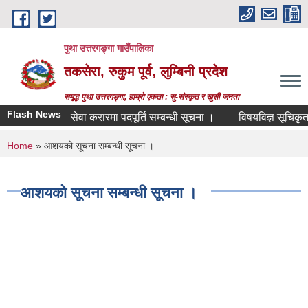
Skip to main content
पुथा उत्तरगङ्गा गाउँपालिका
तकसेरा, रुकुम पूर्व, लुम्बिनी प्रदेश
समृद्ध पुथा उत्तरगङ्गा, हाम्रो एकता : सु-संस्कृत र खुसी जनता
Flash News
सेवा करारमा पदपूर्ति सम्बन्धी सूचना ।
विषयविज्ञ सूचिकृतको ल
You are here
Home
» आशयको सूचना सम्बन्धी सूचना ।
आशयको सूचना सम्बन्धी सूचना ।