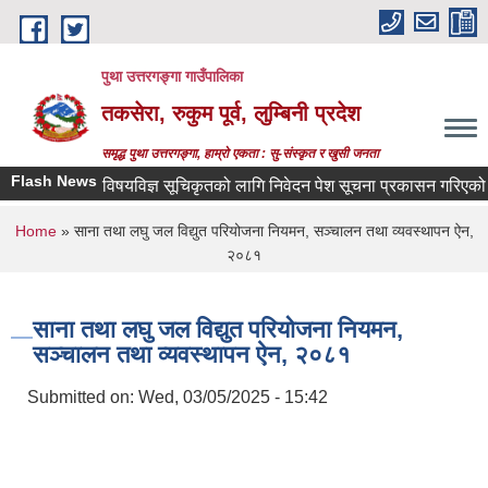
Skip to main content
पुथा उत्तरगङ्गा गाउँपालिका
तकसेरा, रुकुम पूर्व, लुम्बिनी प्रदेश
समृद्ध पुथा उत्तरगङ्गा, हाम्रो एकता : सु-संस्कृत र खुसी जनता
Flash News
विषयविज्ञ सूचिकृतको लागि निवेदन पेश सूचना प्रकासन गरिएको बारे
You are here
Home
» साना तथा लघु जल विद्युत परियोजना नियमन, सञ्चालन तथा व्यवस्थापन ऐन,
२०८१
साना तथा लघु जल विद्युत परियोजना नियमन,
सञ्चालन तथा व्यवस्थापन ऐन, २०८१
Submitted on:
Wed, 03/05/2025 - 15:42