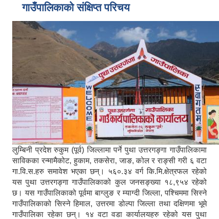
गाउँपालिकाको संक्षिप्त परिचय
लुम्बिनी प्रदेश रुकुम (पूर्व) जिल्लामा पर्ने पुथा उत्तरगङ्गा गाउँपालिकामा
साविकका रन्मामैकोट, हुकाम, तकसेरा, जाङ, कोल र राङ्सी गरी ६ वटा
गा.वि.स.हरु समावेश भएका छन्। ५६०.३४ वर्ग कि.मि.क्षेत्रफल रहेको
यस पुथा उत्तरगङ्गा गाउँपालिकाको कुल जनसङ्ख्या १८,९५४ रहेको
छ। यस गाउँपालिकाको पूर्वमा बाग्लुङ र म्याग्दी जिल्ला, पश्चिममा सिस्ने
गाउँपालिकाको सिस्ने हिमाल, उत्तरमा डोल्पा जिल्ला तथा दक्षिणमा भूमे
गाउँपालिका रहेका छन्। १४ वटा वडा कार्यालयहरु रहेको यस पुथा