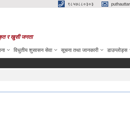
९८५७८८०३०३
puthautt
स्कृत र खुसी जनता
जना
विधुतीय शुसासन सेवा
सूचना तथा जानकारी
डाउन्लोड्स