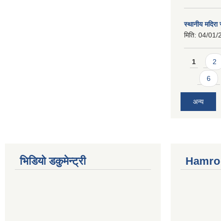
स्थानीय मदिरा 
मिति:
04/01/
Pages
1
2
6
अन्य
भिडियो डकुमेन्ट्री
Hamro 