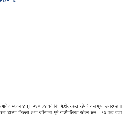
PDF file.
रु समावेश भएका छन्। ५६०.३४ वर्ग कि.मि.क्षेत्रफल रहेको यस पुथा उत्तरगङ्गा
तरमा डोल्पा जिल्ला तथा दक्षिणमा भूमे गाउँपालिका रहेका छन्। १४ वटा वडा