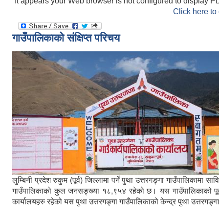
It appears your Web browser is not configured to display PD
Click here to
गाउँपालिकाको संक्षिप्त परिचय
लुम्बिनी प्रदेश रुकुम (पूर्व) जिल्लामा पर्ने पुथा उत्तरगङ्गा गाउँपालिका
गाउँपालिकाको कुल जनसङ्ख्या १८,९५४ रहेको छ। यस गाउँपालिकाको पूर्वमा ब
कार्यालयहरु रहेको यस पुथा उत्तरगङ्गा गाउँपालिकाको केन्द्र पुथा उत्तरगङ