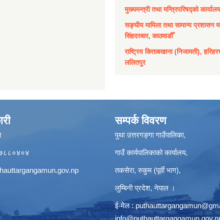
मुख्यमन्त्री तथा मन्त्रिपरिषद्को कार्याल
सङ्घीय मामिला तथा सामान्य प्रशासन मन
सिंहदरबार, काठमाडौँ
राष्ट्रिय किताबखाना (निजामती), हरिहर
ललितपुर
ारी
सम्पर्क विवरण
ा
पुथा उत्तरगङ्गा गाउँपालिका,
९८५७८८०४०४
गाउँ कार्यपालिकाको कार्यालय,
hauttargangamun.gov.np
तकसेरा, रुकुम (पूर्वी भाग),
लुम्बिनी प्रदेश, नेपाल ।
ई-मेल :
puthauttargangamun@gma
info@puthauttargangamun.gov.n