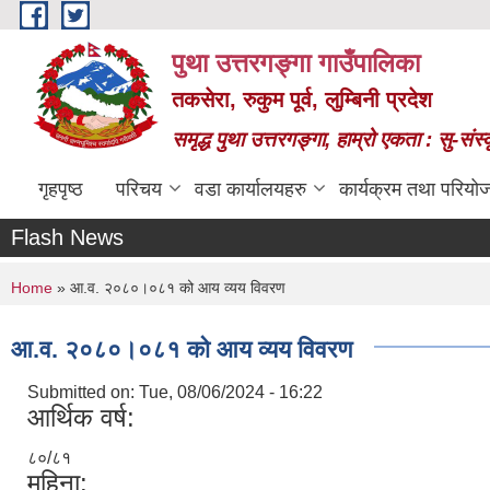
Skip to main content
पुथा उत्तरगङ्गा गाउँपालिका
तकसेरा, रुकुम पूर्व, लुम्बिनी प्रदेश
समृद्ध पुथा उत्तरगङ्गा, हाम्रो एकता : सु-सं
गृहपृष्ठ
परिचय
वडा कार्यालयहरु
कार्यक्रम तथा परियो
Flash News
You are here
Home
» आ.व. २०८०।०८१ को आय व्यय विवरण
आ.व. २०८०।०८१ को आय व्यय विवरण
Submitted on:
Tue, 08/06/2024 - 16:22
आर्थिक वर्ष:
८०/८१
महिना: