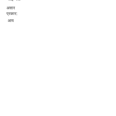
असार
प्रकार:
आय