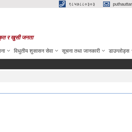
९८५७८८०३०३
puthautt
स्कृत र खुसी जनता
जना
विधुतीय शुसासन सेवा
सूचना तथा जानकारी
डाउन्लोड्स