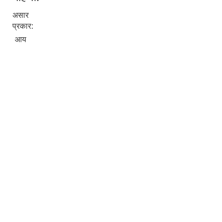
असार
प्रकार:
आय