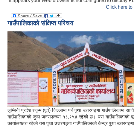
It appears your Web browser is not configured to display PD
Click here to
गाउँपालिकाको संक्षिप्त परिचय
लुम्बिनी प्रदेश रुकुम (पूर्व) जिल्लामा पर्ने पुथा उत्तरगङ्गा गाउँपालिका
गाउँपालिकाको कुल जनसङ्ख्या १८,९५४ रहेको छ। यस गाउँपालिकाको पूर्वमा ब
कार्यालयहरु रहेको यस पुथा उत्तरगङ्गा गाउँपालिकाको केन्द्र पुथा उत्तरगङ