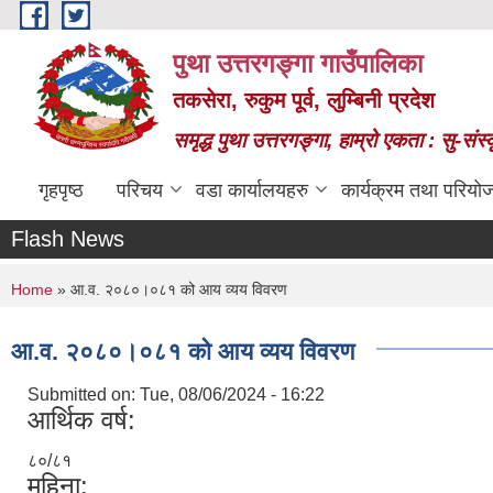
Skip to main content
पुथा उत्तरगङ्गा गाउँपालिका
तकसेरा, रुकुम पूर्व, लुम्बिनी प्रदेश
समृद्ध पुथा उत्तरगङ्गा, हाम्रो एकता : सु-सं
गृहपृष्ठ
परिचय
वडा कार्यालयहरु
कार्यक्रम तथा परियो
Flash News
You are here
Home
» आ.व. २०८०।०८१ को आय व्यय विवरण
आ.व. २०८०।०८१ को आय व्यय विवरण
Submitted on:
Tue, 08/06/2024 - 16:22
आर्थिक वर्ष:
८०/८१
महिना: