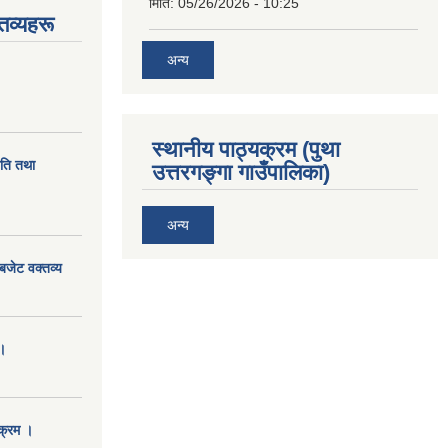
मिति:
05/26/2026 - 10:25
तव्यहरू
अन्य
स्थानीय पाठ्यक्रम (पुथा
ीति तथा
उत्तरगङ्गा गाउँपालिका)
अन्य
बजेट वक्तव्य
।
क्रम ।