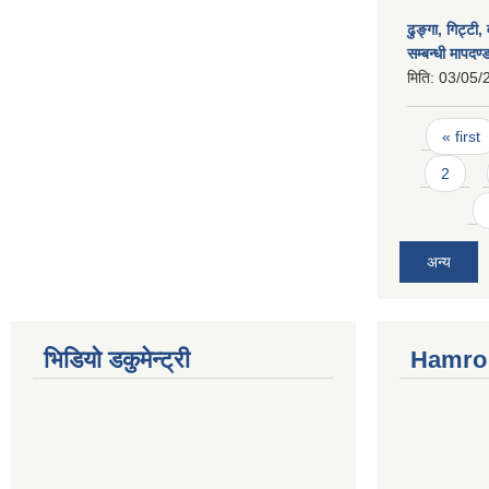
ढुङ्गा, गिट्टी,
सम्बन्धी मापदण
मिति:
03/05/
Pages
« first
2
अन्य
भिडियो डकुमेन्ट्री
Hamro 