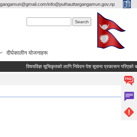
argangamun@gmail.com/info@puthauttargangamun.gov,np
Search form
Search
दीर्घकालीन योजनाहरू
विषयविज्ञ सूचिकृतको लागि निवेदन पेश सूचना प्रकासन गरिएको बारे