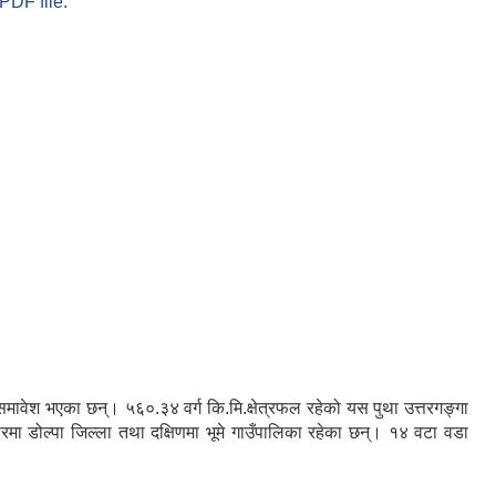
PDF file.
रु समावेश भएका छन्। ५६०.३४ वर्ग कि.मि.क्षेत्रफल रहेको यस पुथा उत्तरगङ्गा
तरमा डोल्पा जिल्ला तथा दक्षिणमा भूमे गाउँपालिका रहेका छन्। १४ वटा वडा