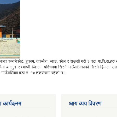
मा साविकका रन्मामैकोट, हुकाम, तकसेरा, जाङ, कोल र राङ्सी गरी ६ वटा गा.वि.स.ह
ाग्लुङ र म्याग्दी जिल्ला, पश्चिममा सिस्ने गाउँपालिकाको सिस्ने हिमाल, उत्
्गा गाउँपालिका वडा नं. १० तकसेरामा रहेको छ।
 कार्यक्रम
आय व्यय विवरण