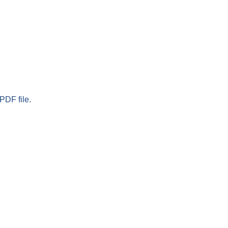
PDF file.