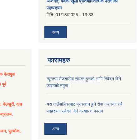
अन्तर्गत) पदको खुला प्रतियोगितात्मक परीक्षाको
पाठ्यक्रम
मिति:
01/13/2025 - 13:33
अन्य
फारामहरु
िक फेसबुक
न्यूनतम रोजगारीमा संलग्न हुनको लागि निवेदन दिने
पूर्व
फारमको नमुना ।
य, देउखुरी, दाङ
यस गाउँपालिकाबाट प्रकाशन हुने सेवा करारका सबै
पदहरूमा आवेदन दिने दरखास्त फाराम
्त्रालय,
अन्य
भवन, पुल्चोक,