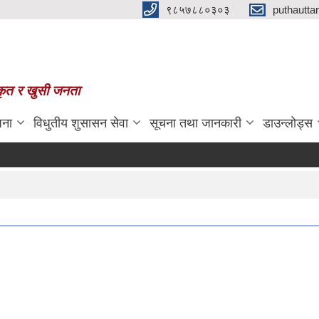
९८५७८८०३०३
puthautt
स्कृत र खुसी जनता
जना
विधुतीय शुसासन सेवा
सूचना तथा जानकारी
डाउन्लोड्स