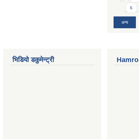
6
अन्य
भिडियो डकुमेन्ट्री
Hamro 