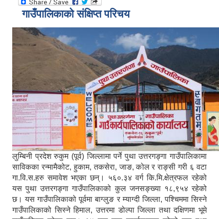
गाउँपालिकाको संक्षिप्त परिचय
लुम्बिनी प्रदेश रुकुम (पूर्व) जिल्लामा पर्ने पुथा उत्तरगङ्गा गाउँपालिकामा
साविकका रन्मामैकोट, हुकाम, तकसेरा, जाङ, कोल र राङ्सी गरी ६ वटा
गा.वि.स.हरु समावेश भएका छन्। ५६०.३४ वर्ग कि.मि.क्षेत्रफल रहेको
यस पुथा उत्तरगङ्गा गाउँपालिकाको कुल जनसङ्ख्या १८,९५४ रहेको
छ। यस गाउँपालिकाको पूर्वमा बाग्लुङ र म्याग्दी जिल्ला, पश्चिममा सिस्ने
गाउँपालिकाको सिस्ने हिमाल, उत्तरमा डोल्पा जिल्ला तथा दक्षिणमा भूमे