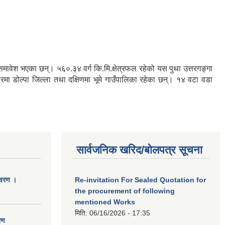
रु समावेश भएका छन्। ५६०.३४ वर्ग कि.मि.क्षेत्रफल रहेको यस पुथा उत्तरगङ्गा
तरमा डोल्पा जिल्ला तथा दक्षिणमा भूमे गाउँपालिका रहेका छन्। १४ वटा वडा
सार्वजनिक खरिद/बोलपत्र सूचना
िवरण ।
Re-invitation For Sealed Quotation for
the procurement of following
mentioned Works
मिति:
06/16/2026 - 17:35
रण