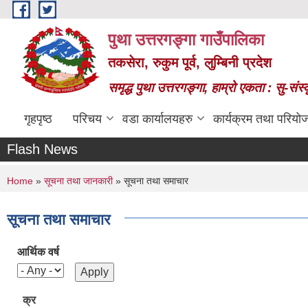
Skip to main content
पुथा उत्तरगङ्गा गाउँपालिका
तकसेरा, रुकुम पूर्व, लुम्बिनी प्रदेश
समृद्ध पुथा उत्तरगङ्गा, हाम्रो एकता : सु-सं
गृहपृष्ठ
परिचय
वडा कार्यालयहरु
कार्यक्रम तथा परियो
Flash News
You are here
Home
»
सूचना तथा जानकारी
» सूचना तथा समाचार
सूचना तथा समाचार
आर्थिक वर्ष
क्र