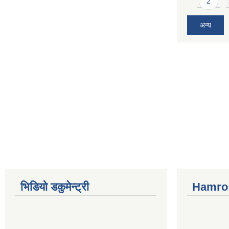
2
अन्य
भिडियो डकुमेन्ट्री
Hamro 