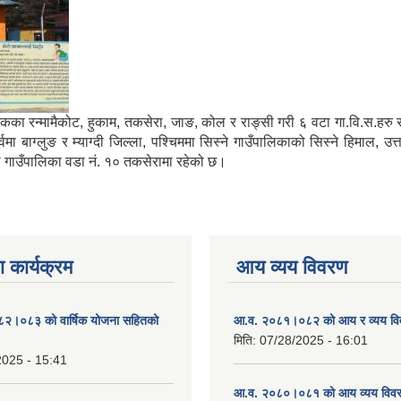
मा साविकका रन्मामैकोट, हुकाम, तकसेरा, जाङ, कोल र राङ्सी गरी ६ वटा गा.वि.स.ह
ाग्लुङ र म्याग्दी जिल्ला, पश्चिममा सिस्ने गाउँपालिकाको सिस्ने हिमाल, उत्
्गा गाउँपालिका वडा नं. १० तकसेरामा रहेको छ।
 कार्यक्रम
आय व्यय विवरण
०८२।०८३ को वार्षिक योजना सहितको
आ.व. २०८१।०८२ को आय र व्यय व
मिति:
07/28/2025 - 16:01
2025 - 15:41
आ.व. २०८०।०८१ को आय व्यय विव