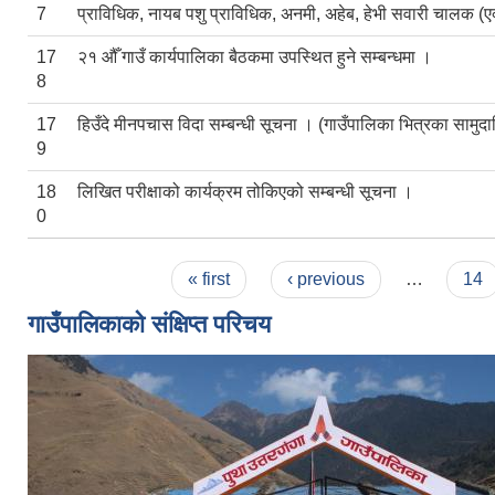
7
प्राविधिक, नायब पशु प्राविधिक, अनमी, अहेब, हेभी सवारी चालक (
17
२१ औँ गाउँ कार्यपालिका बैठकमा उपस्थित हुने सम्बन्धमा ।
8
17
हिउँदे मीनपचास विदा सम्बन्धी सूचना । (गाउँपालिका भित्रका सामुद
9
18
लिखित परीक्षाको कार्यक्रम तोकिएको सम्बन्धी सूचना ।
0
Pages
« first
‹ previous
…
14
गाउँपालिकाको संक्षिप्त परिचय