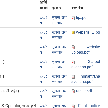
आर्थि
क वर्ष
प्रकार
दस्तावेज
८०/८
सूचना तथा
lija.pdf
१
समाचार
८०/८
सूचना तथा
website_1.jpg
१
समाचार
८०/८
सूचना तथा
website
१
समाचार
upload.pdf
 । )
८०/८
सूचना तथा
School
१
समाचार
suchana.pdf
णा ।
८०/८
सूचना तथा
nimantrana
१
समाचार
suchana.pdf
, अनमी, अहेब)
८०/८
सूचना तथा
result.pdf
१
समाचार
, MIS Operator, नायब कृषि
८०/८
सूचना तथा
Final notice