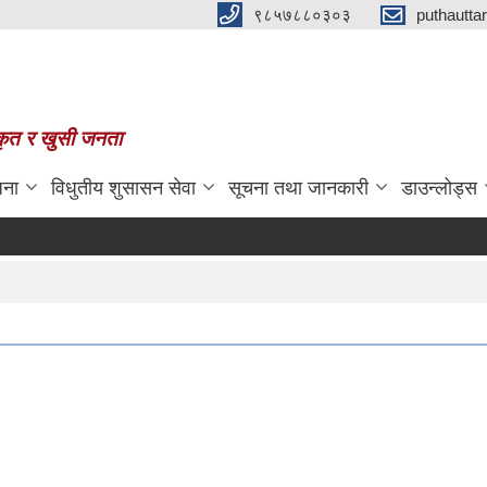
९८५७८८०३०३
puthautt
स्कृत र खुसी जनता
जना
विधुतीय शुसासन सेवा
सूचना तथा जानकारी
डाउन्लोड्स