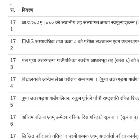
.
स.
विवरण
17
आ.व.२०७९।०८० को स्थानीय तह संस्थागत क्षमता स्वमूल्याङ्कन (L
1
17
EMIS अध्यावधिक तथा कक्षा ८ को परीक्षा सञ्चालन एवम व्यवस्थापन 
2
17
यस पुथा उत्तरगङ्गा गाउँपालिका स्तरीय आधारभूत तह (कक्षा ८) को अन
3
17
विद्यालयको अन्तिम लेखा परीक्षण सम्बन्धमा । (पुथा उत्तरगङ्गा गाउँ
4
17
पुथा उत्तरगङ्गा गाउँपालिका, रुकुम पूर्वको पाँचौ राष्ट्रपति रनिङ 
5
17
अन्तिम नतिजा एवम् उम्मेदवार सिफारिस गरिएको सूचना । (सूचना प्
6
17
लिखित परीक्षाको नतिजा र प्रयोगात्मक एवम् अन्तर्वार्ता परीक्षा