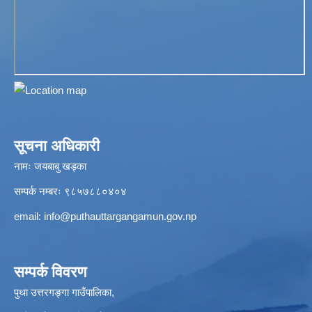
सूचना अधिकारी
नामः जयबाबु खड्का
सम्पर्क नम्बरः ९८५७८८०४०४
email:
info@puthauttargangamun.gov.np
सम्पर्क विवरण
पुथा उत्तरगङ्गा गाउँपालिका,