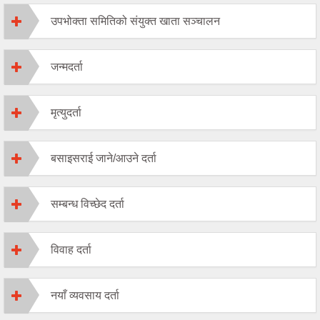
उपभोक्ता समितिको संयुक्त खाता सञ्चालन
जन्मदर्ता
मृत्युदर्ता
बसाइसराई जाने/आउने दर्ता
सम्बन्ध विच्छेद दर्ता
विवाह दर्ता
नयाँ व्यवसाय दर्ता