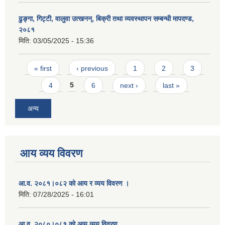
ढुङ्गा, गिट्टी, वालुवा उत्खनन्, बिक्री तथा व्यवस्थापन सम्बन्धी मापदण्ड,
२०८१
मिति:
03/05/2025 - 15:36
Pages
« first
‹ previous
1
2
3
4
5
6
next ›
last »
अन्य
आय व्यय विवरण
आ.व. २०८१।०८२ को आय र व्यय विवरण ।
मिति:
07/28/2025 - 16:01
आ.व. २०८०।०८१ को आय व्यय विवरण