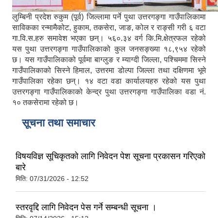
लुम्बिनी प्रदेश रुकुम (पूर्व) जिल्लामा पर्ने पुथा उत्तरगङ्गा गाउँपालिकामा
साविकका रन्मामैकोट, हुकाम, तकसेरा, जाङ, कोल र राङ्सी गरी ६ वटा
गा.वि.स.हरु समावेश भएका छन्। ५६०.३४ वर्ग कि.मि.क्षेत्रफल रहेको
यस पुथा उत्तरगङ्गा गाउँपालिकाको कुल जनसङ्ख्या १८,९५४ रहेको
छ। यस गाउँपालिकाको पूर्वमा बाग्लुङ र म्याग्दी जिल्ला, पश्चिममा सिस्ने
गाउँपालिकाको सिस्ने हिमाल, उत्तरमा डोल्पा जिल्ला तथा दक्षिणमा भूमे
गाउँपालिका रहेका छन्। १४ वटा वडा कार्यालयहरु रहेको यस पुथा
उत्तरगङ्गा गाउँपालिकाको केन्द्र पुथा उत्तरगङ्गा गाउँपालिका वडा नं.
१० तकसेरामा रहेको छ।
सूचना तथा समाचार
विषयविज्ञ सूचिकृतको लागि निवेदन पेश सूचना प्रकासन गरिएको
बारे
मिति:
07/31/2026 - 12:52
स्तरवृद्दि लागि निवेदन पेस गर्ने सम्बन्धी सूचना ।