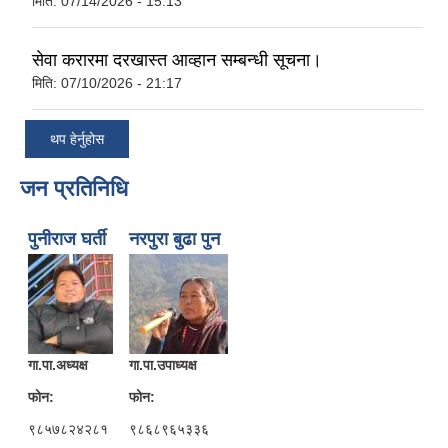
मिति:
07/14/2026 - 15:13
सेवा करारमा दरखास्त आव्हान सम्बन्धी सूचना।
मिति:
07/10/2026 - 21:17
थप हेर्नुहोस
जन प्रतिनिधि
पुनीराज घर्ती
नरपुरा बुढा पुन
गा.पा.अध्यक्ष
गा.पा.उपाध्यक्ष
फोन:
फोन:
९८५७८२४२८१
९८६८९६५३३६