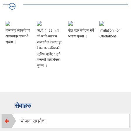
बोलपत्र स्वीकृतिको
आ.व. २०८३।८४
बोल पत्र स्वीकृत गर्ने
Invitation For
आशयपत्र सम्बन्धी
को लागि न्युनतम
आशय सूचना ।
Quotations.
सूचना ।
रोजगारीमा संलग्न हुन
बेरोजगार व्यक्त्तिको
सूचीमा सूचीकृत हुने
सम्बन्धी सार्वजनिक
सूचना ।
सेवाहरु
योजना सम्झौता