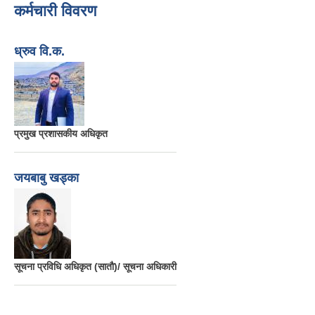
कर्मचारी विवरण
ध्रुव वि.क.
प्रमुख प्रशासकीय अधिकृत
जयबाबु खड्का
सूचना प्रविधि अधिकृत (सातौ)/ सूचना अधिकारी