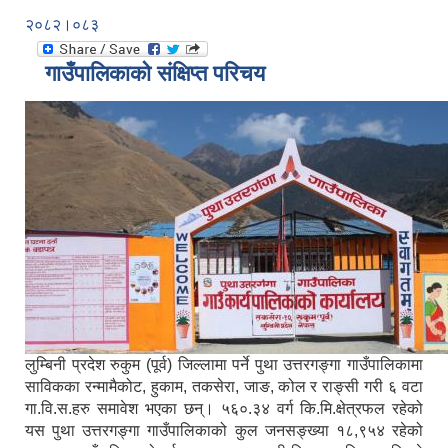
२०८२।०८३
गाउँपालिकाको संक्षिप्त परिचय
लुम्बिनी प्रदेश रुकुम (पूर्व) जिल्लामा पर्ने पुथा उत्तरगङ्गा गाउँपालिकामा
साविकका रन्मामैकोट, हुकाम, तकसेरा, जाङ, कोल र राङ्सी गरी ६ वटा
गा.वि.स.हरु समावेश भएका छन्। ५६०.३४ वर्ग कि.मि.क्षेत्रफल रहेको
यस पुथा उत्तरगङ्गा गाउँपालिकाको कुल जनसङ्ख्या १८,९५४ रहेको