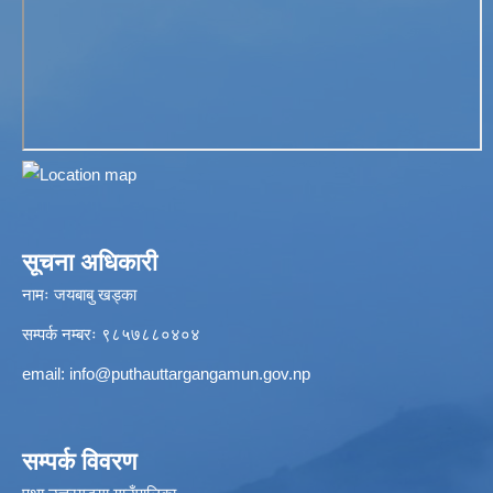
सूचना अधिकारी
नामः जयबाबु खड्का
सम्पर्क नम्बरः ९८५७८८०४०४
email:
info@puthauttargangamun.gov.np
सम्पर्क विवरण