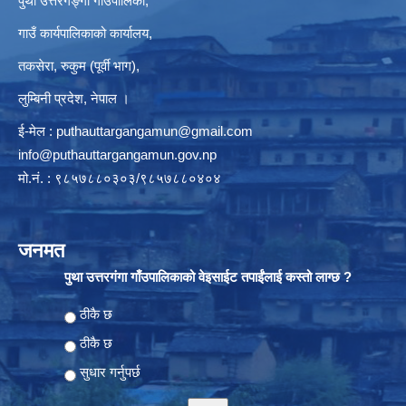
पुथा उत्तरगङ्गा गाउँपालिका,
गाउँ कार्यपालिकाको कार्यालय,
तकसेरा, रुकुम (पूर्वी भाग),
लुम्बिनी प्रदेश, नेपाल ।
ई-मेल :
puthauttargangamun@gmail.com
info@puthauttargangamun.gov.np
मो.नं. : ९८५७८८०३०३/९८५७८८०४०४
जनमत
पुथा उत्तरगंगा गाँउपालिकाको वेइसाईट तपाईंलाई कस्तो लाग्छ ?
Choices
ठीकै छ
ठीकै छ
सुधार गर्नुपर्छ