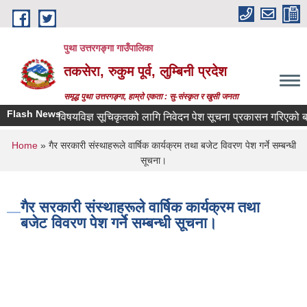
Skip to main content
पुथा उत्तरगङ्गा गाउँपालिका
तकसेरा, रुकुम पूर्व, लुम्बिनी प्रदेश
समृद्ध पुथा उत्तरगङ्गा, हाम्रो एकता : सु-संस्कृत र खुसी जनता
Flash News
विषयविज्ञ सूचिकृतको लागि निवेदन पेश सूचना प्रकासन गरिएको बारे
You are here
Home
» गैर सरकारी संस्थाहरूले वार्षिक कार्यक्रम तथा बजेट विवरण पेश गर्ने सम्बन्धी
सूचना।
गैर सरकारी संस्थाहरूले वार्षिक कार्यक्रम तथा
बजेट विवरण पेश गर्ने सम्बन्धी सूचना।