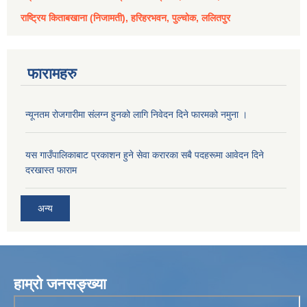
राष्ट्रिय किताबखाना (निजामती), हरिहरभवन, पुल्चोक, ललितपुर
फारामहरु
न्यूनतम रोजगारीमा संलग्न हुनको लागि निवेदन दिने फारमको नमुना ।
यस गाउँपालिकाबाट प्रकाशन हुने सेवा करारका सबै पदहरूमा आवेदन दिने
दरखास्त फाराम
अन्य
हाम्रो जनसङ्ख्या