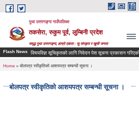
Skip to main content
पुथा उत्तरगङ्गा गाउँपालिका
तकसेरा, रुकुम पूर्व, लुम्बिनी प्रदेश
समृद्ध पुथा उत्तरगङ्गा, हाम्रो एकता : सु-संस्कृत र खुसी जनता
Flash News
विषयविज्ञ सूचिकृतको लागि निवेदन पेश सूचना प्रकासन गरिएको बारे
You are here
Home
» बोलपत्र स्वीकृतिको आशयपत्र सम्बन्धी सूचना ।
बोलपत्र स्वीकृतिको आशयपत्र सम्बन्धी सूचना ।