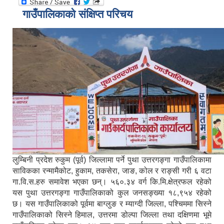
गाउँपालिकाको संक्षिप्त परिचय
लुम्बिनी प्रदेश रुकुम (पूर्व) जिल्लामा पर्ने पुथा उत्तरगङ्गा गाउँपालिकामा
साविकका रन्मामैकोट, हुकाम, तकसेरा, जाङ, कोल र राङ्सी गरी ६ वटा
गा.वि.स.हरु समावेश भएका छन्। ५६०.३४ वर्ग कि.मि.क्षेत्रफल रहेको
यस पुथा उत्तरगङ्गा गाउँपालिकाको कुल जनसङ्ख्या १८,९५४ रहेको
छ। यस गाउँपालिकाको पूर्वमा बाग्लुङ र म्याग्दी जिल्ला, पश्चिममा सिस्ने
गाउँपालिकाको सिस्ने हिमाल, उत्तरमा डोल्पा जिल्ला तथा दक्षिणमा भूमे