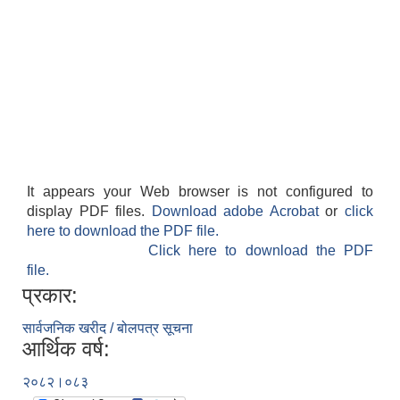
It appears your Web browser is not configured to
display PDF files.
Download adobe Acrobat
or
click
here to download the PDF file.
Click here to download the PDF
file.
प्रकार:
सार्वजनिक खरीद / बोलपत्र सूचना
आर्थिक वर्ष:
२०८२।०८३