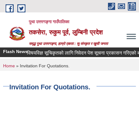
Skip to main content
पुथा उत्तरगङ्गा गाउँपालिका
तकसेरा, रुकुम पूर्व, लुम्बिनी प्रदेश
समृद्ध पुथा उत्तरगङ्गा, हाम्रो एकता : सु-संस्कृत र खुसी जनता
Flash News
विषयविज्ञ सूचिकृतको लागि निवेदन पेश सूचना प्रकासन गरिएको बारे
You are here
Home
» Invitation For Quotations.
Invitation For Quotations.