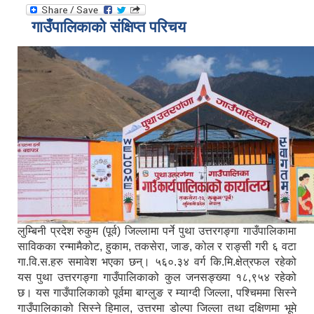
गाउँपालिकाको संक्षिप्त परिचय
लुम्बिनी प्रदेश रुकुम (पूर्व) जिल्लामा पर्ने पुथा उत्तरगङ्गा गाउँपालिकामा
साविकका रन्मामैकोट, हुकाम, तकसेरा, जाङ, कोल र राङ्सी गरी ६ वटा
गा.वि.स.हरु समावेश भएका छन्। ५६०.३४ वर्ग कि.मि.क्षेत्रफल रहेको
यस पुथा उत्तरगङ्गा गाउँपालिकाको कुल जनसङ्ख्या १८,९५४ रहेको
छ। यस गाउँपालिकाको पूर्वमा बाग्लुङ र म्याग्दी जिल्ला, पश्चिममा सिस्ने
गाउँपालिकाको सिस्ने हिमाल, उत्तरमा डोल्पा जिल्ला तथा दक्षिणमा भूमे