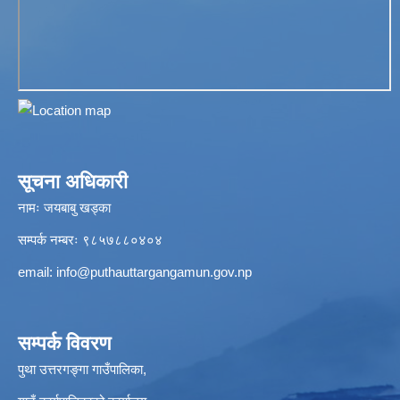
सूचना अधिकारी
नामः जयबाबु खड्का
सम्पर्क नम्बरः ९८५७८८०४०४
email:
info@puthauttargangamun.gov.np
सम्पर्क विवरण
पुथा उत्तरगङ्गा गाउँपालिका,