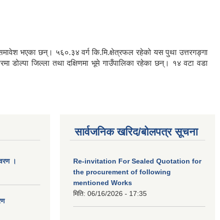
रु समावेश भएका छन्। ५६०.३४ वर्ग कि.मि.क्षेत्रफल रहेको यस पुथा उत्तरगङ्गा
तरमा डोल्पा जिल्ला तथा दक्षिणमा भूमे गाउँपालिका रहेका छन्। १४ वटा वडा
सार्वजनिक खरिद/बोलपत्र सूचना
िवरण ।
Re-invitation For Sealed Quotation for
the procurement of following
mentioned Works
मिति:
06/16/2026 - 17:35
रण