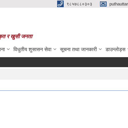
९८५७८८०३०३
puthautt
स्कृत र खुसी जनता
जना
विधुतीय शुसासन सेवा
सूचना तथा जानकारी
डाउन्लोड्स