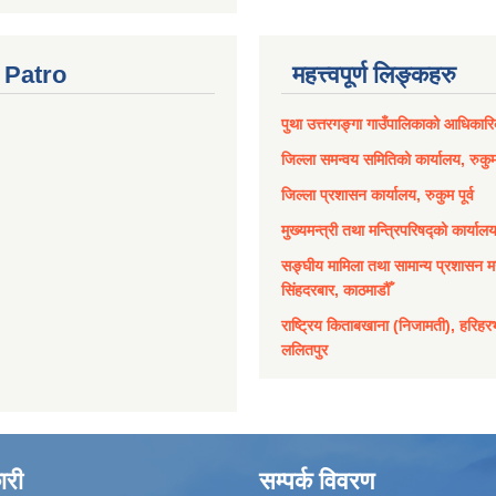
Patro
महत्त्वपूर्ण लिङ्कहरु
पुथा उत्तरगङ्गा गाउँपालिकाको आधिकार
जिल्ला समन्वय समितिको कार्यालय, रुकुम 
जिल्ला प्रशासन कार्यालय, रुकुम पूर्व
मुख्यमन्त्री तथा मन्त्रिपरिषद्को कार्याल
सङ्घीय मामिला तथा सामान्य प्रशासन मन
सिंहदरबार, काठमाडौँ
राष्ट्रिय किताबखाना (निजामती), हरिहर
ललितपुर
ारी
सम्पर्क विवरण