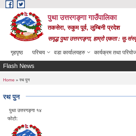
Skip to main content
पुथा उत्तरगङ्गा गाउँपालिका
तकसेरा, रुकुम पूर्व, लुम्बिनी प्रदेश
समृद्ध पुथा उत्तरगङ्गा, हाम्रो एकता : सु-सं
गृहपृष्ठ
परिचय
वडा कार्यालयहरु
कार्यक्रम तथा परियो
Flash News
You are here
Home
» रथ पुन
रथ पुन
पुथा उत्तरगङ्गा १४
फोटो: