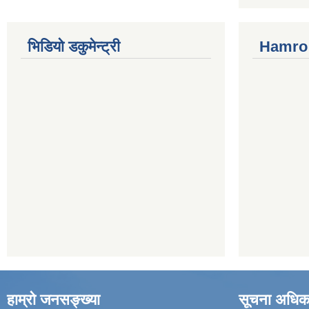
भिडियो डकुमेन्ट्री
Hamro 
हाम्रो जनसङ्ख्या
सूचना अधिक