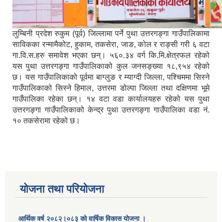
लुम्बिनी प्रदेश रुकुम (पूर्व) जिल्लामा पर्ने पुथा उत्तरगङ्गा गाउँपालिकामा
साविकका रन्मामैकोट, हुकाम, तकसेरा, जाङ, कोल र राङ्सी गरी ६ वटा
गा.वि.स.हरु समावेश भएका छन्। ५६०.३४ वर्ग कि.मि.क्षेत्रफल रहेको
यस पुथा उत्तरगङ्गा गाउँपालिकाको कुल जनसङ्ख्या १८,९५४ रहेको
छ। यस गाउँपालिकाको पूर्वमा बाग्लुङ र म्याग्दी जिल्ला, पश्चिममा सिस्ने
गाउँपालिकाको सिस्ने हिमाल, उत्तरमा डोल्पा जिल्ला तथा दक्षिणमा भूमे
गाउँपालिका रहेका छन्। १४ वटा वडा कार्यालयहरु रहेको यस पुथा
उत्तरगङ्गा गाउँपालिकाको केन्द्र पुथा उत्तरगङ्गा गाउँपालिका वडा नं.
१० तकसेरामा रहेको छ।
योजना तथा परियोजना
आर्थिक वर्ष २०८२।०८३ को वार्षिक विकास योजना ।