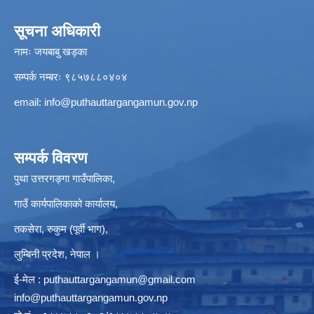
सूचना अधिकारी
नामः जयबाबु खड्का
सम्पर्क नम्बरः ९८५७८८०४०४
email:
info@puthauttargangamun.gov.np
सम्पर्क विवरण
पुथा उत्तरगङ्गा गाउँपालिका,
गाउँ कार्यपालिकाको कार्यालय,
तकसेरा, रुकुम (पूर्वी भाग),
लुम्बिनी प्रदेश, नेपाल ।
ई-मेल :
puthauttargangamun@gmail.com
info@puthauttargangamun.gov.np