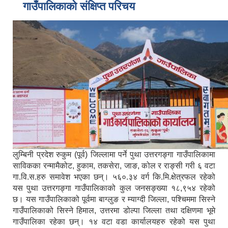
गाउँपालिकाको संक्षिप्त परिचय
लुम्बिनी प्रदेश रुकुम (पूर्व) जिल्लामा पर्ने पुथा उत्तरगङ्गा गाउँपालिकामा
साविकका रन्मामैकोट, हुकाम, तकसेरा, जाङ, कोल र राङ्सी गरी ६ वटा
गा.वि.स.हरु समावेश भएका छन्। ५६०.३४ वर्ग कि.मि.क्षेत्रफल रहेको
यस पुथा उत्तरगङ्गा गाउँपालिकाको कुल जनसङ्ख्या १८,९५४ रहेको
छ। यस गाउँपालिकाको पूर्वमा बाग्लुङ र म्याग्दी जिल्ला, पश्चिममा सिस्ने
गाउँपालिकाको सिस्ने हिमाल, उत्तरमा डोल्पा जिल्ला तथा दक्षिणमा भूमे
गाउँपालिका रहेका छन्। १४ वटा वडा कार्यालयहरु रहेको यस पुथा