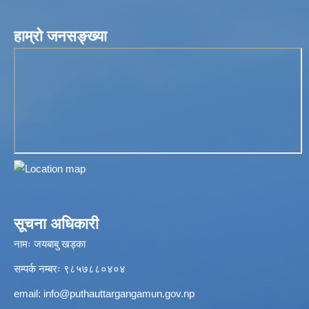
हाम्रो जनसङ्ख्या
सूचना अधिकारी
नामः जयबाबु खड्का
सम्पर्क नम्बरः ९८५७८८०४०४
email:
info@puthauttargangamun.gov.np