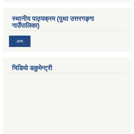
स्थानीय पाठ्यक्रम (पुथा उत्तरगङ्गा
गाउँपालिका)
अन्य
भिडियो डकुमेन्ट्री