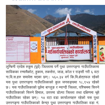
लुम्बिनी प्रदेश रुकुम (पूर्व) जिल्लामा पर्ने पुथा उत्तरगङ्गा गाउँपालिकामा
साविकका रन्मामैकोट, हुकाम, तकसेरा, जाङ, कोल र राङ्सी गरी ६ वटा
गा.वि.स.हरु समावेश भएका छन्। ५६०.३४ वर्ग कि.मि.क्षेत्रफल रहेको
यस पुथा उत्तरगङ्गा गाउँपालिकाको कुल जनसङ्ख्या १८,९५४ रहेको
छ। यस गाउँपालिकाको पूर्वमा बाग्लुङ र म्याग्दी जिल्ला, पश्चिममा सिस्ने
गाउँपालिकाको सिस्ने हिमाल, उत्तरमा डोल्पा जिल्ला तथा दक्षिणमा भूमे
गाउँपालिका रहेका छन्। १४ वटा वडा कार्यालयहरु रहेको यस पुथा
उत्तरगङ्गा गाउँपालिकाको केन्द्र पुथा उत्तरगङ्गा गाउँपालिका वडा नं.