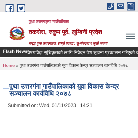
Skip to main content
पुथा उत्तरगङ्गा गाउँपालिका
तकसेरा, रुकुम पूर्व, लुम्बिनी प्रदेश
समृद्ध पुथा उत्तरगङ्गा, हाम्रो एकता : सु-संस्कृत र खुसी जनता
Flash News
विषयविज्ञ सूचिकृतको लागि निवेदन पेश सूचना प्रकासन गरिएको बारे
You are here
Home
» पुथा उत्तरगंगा गाउँपालिकाको युवा विकास केन्द्र सञ्चालन कार्यविधि २०७८
पुथा उत्तरगंगा गाउँपालिकाको युवा विकास केन्द्र
सञ्चालन कार्यविधि २०७८
Submitted on:
Wed, 01/11/2023 - 14:21