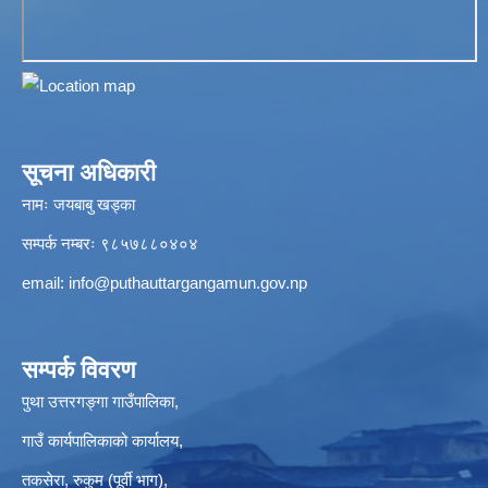
सूचना अधिकारी
नामः जयबाबु खड्का
सम्पर्क नम्बरः ९८५७८८०४०४
email:
info@puthauttargangamun.gov.np
सम्पर्क विवरण
पुथा उत्तरगङ्गा गाउँपालिका,
गाउँ कार्यपालिकाको कार्यालय,
तकसेरा, रुकुम (पूर्वी भाग),