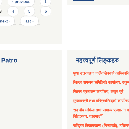
‹ previous
1
3
4
5
6
next ›
last »
Patro
महत्त्वपूर्ण लिङ्कहरु
पुथा उत्तरगङ्गा गाउँपालिकाको आधिकार
जिल्ला समन्वय समितिको कार्यालय, रुकुम 
जिल्ला प्रशासन कार्यालय, रुकुम पूर्व
मुख्यमन्त्री तथा मन्त्रिपरिषद्को कार्याल
सङ्घीय मामिला तथा सामान्य प्रशासन मन
सिंहदरबार, काठमाडौँ
राष्ट्रिय किताबखाना (निजामती), हरिहर