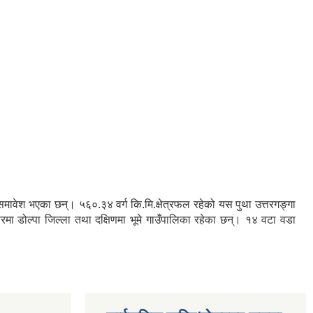
रु समावेश भएका छन्। ५६०.३४ वर्ग कि.मि.क्षेत्रफल रहेको यस पुथा उत्तरगङ्गा
तरमा डोल्पा जिल्ला तथा दक्षिणमा भूमे गाउँपालिका रहेका छन्। १४ वटा वडा