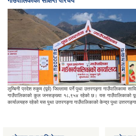
गाउँपालिकाको संक्षिप्त परिचय
लुम्बिनी प्रदेश रुकुम (पूर्व) जिल्लामा पर्ने पुथा उत्तरगङ्गा गाउँपालिका
गाउँपालिकाको कुल जनसङ्ख्या १८,९५४ रहेको छ। यस गाउँपालिकाको पूर्वमा ब
कार्यालयहरु रहेको यस पुथा उत्तरगङ्गा गाउँपालिकाको केन्द्र पुथा उत्तरगङ