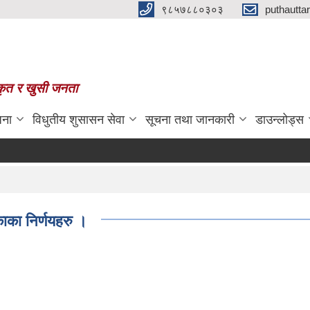
९८५७८८०३०३
puthautt
स्कृत र खुसी जनता
जना
विधुतीय शुसासन सेवा
सूचना तथा जानकारी
डाउन्लोड्स
ाका निर्णयहरु ।