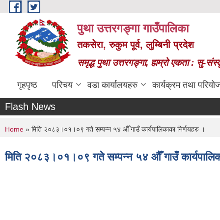
Skip to main content
पुथा उत्तरगङ्गा गाउँपालिका
तकसेरा, रुकुम पूर्व, लुम्बिनी प्रदेश
समृद्ध पुथा उत्तरगङ्गा, हाम्रो एकता : सु-सं
गृहपृष्ठ
परिचय
वडा कार्यालयहरु
कार्यक्रम तथा परियो
Flash News
You are here
Home
» मिति २०८३।०१।०९ गते सम्पन्न ५४ औँ गाउँ कार्यपालिकाका निर्णयहरु ।
मिति २०८३।०१।०९ गते सम्पन्न ५४ औँ गाउँ कार्यपालिक