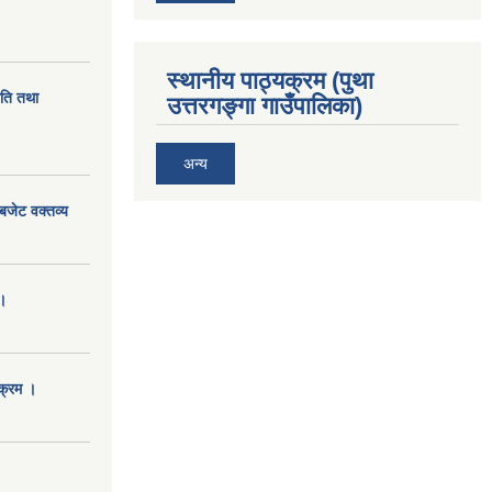
स्थानीय पाठ्यक्रम (पुथा
ीति तथा
उत्तरगङ्गा गाउँपालिका)
अन्य
बजेट वक्तव्य
।
क्रम ।