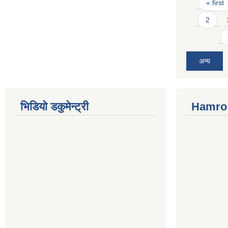
Pages
« first
2
अन्य
भिडियो डकुमेन्ट्री
Hamro 