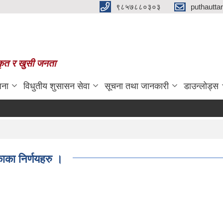
९८५७८८०३०३
puthautt
स्कृत र खुसी जनता
जना
विधुतीय शुसासन सेवा
सूचना तथा जानकारी
डाउन्लोड्स
ाका निर्णयहरु ।