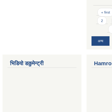
Pages
« first
2
अन्य
भिडियो डकुमेन्ट्री
Hamro 