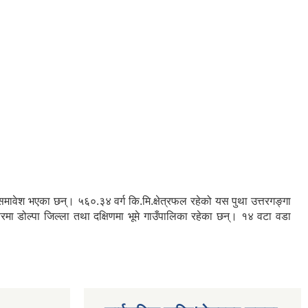
रु समावेश भएका छन्। ५६०.३४ वर्ग कि.मि.क्षेत्रफल रहेको यस पुथा उत्तरगङ्गा
तरमा डोल्पा जिल्ला तथा दक्षिणमा भूमे गाउँपालिका रहेका छन्। १४ वटा वडा