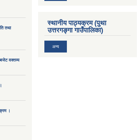
स्थानीय पाठ्यक्रम (पुथा
ीति तथा
उत्तरगङ्गा गाउँपालिका)
अन्य
बजेट वक्तव्य
।
क्रम ।