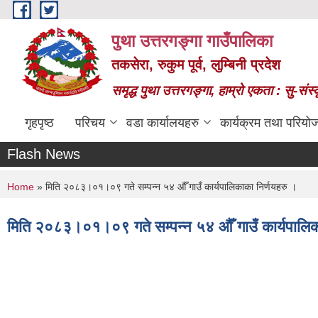
Skip to main content
पुथा उत्तरगङ्गा गाउँपालिका
तकसेरा, रुकुम पूर्व, लुम्बिनी प्रदेश
समृद्ध पुथा उत्तरगङ्गा, हाम्रो एकता : सु-सं
गृहपृष्ठ
परिचय
वडा कार्यालयहरु
कार्यक्रम तथा परियो
Flash News
You are here
Home
» मिति २०८३।०१।०९ गते सम्पन्न ५४ औँ गाउँ कार्यपालिकाका निर्णयहरु ।
मिति २०८३।०१।०९ गते सम्पन्न ५४ औँ गाउँ कार्यपालिक