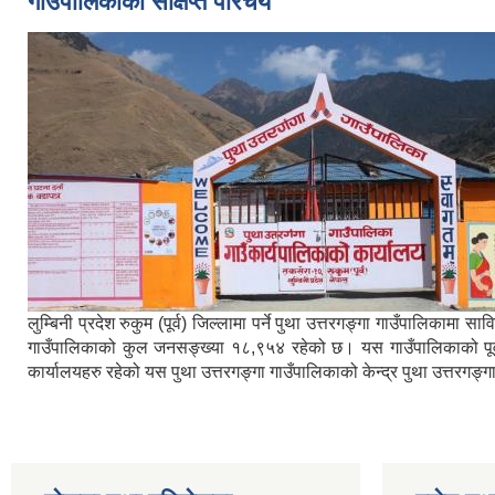
गाउँपालिकाको संक्षिप्त परिचय
लुम्बिनी प्रदेश रुकुम (पूर्व) जिल्लामा पर्ने पुथा उत्तरगङ्गा गाउँपालिका
गाउँपालिकाको कुल जनसङ्ख्या १८,९५४ रहेको छ। यस गाउँपालिकाको पूर्वमा ब
कार्यालयहरु रहेको यस पुथा उत्तरगङ्गा गाउँपालिकाको केन्द्र पुथा उत्तरगङ