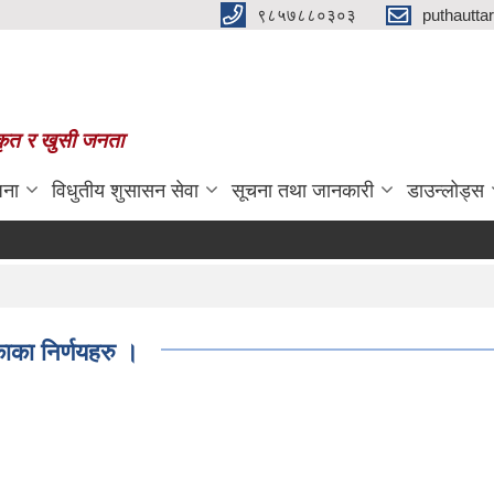
९८५७८८०३०३
puthautt
स्कृत र खुसी जनता
जना
विधुतीय शुसासन सेवा
सूचना तथा जानकारी
डाउन्लोड्स
ाका निर्णयहरु ।