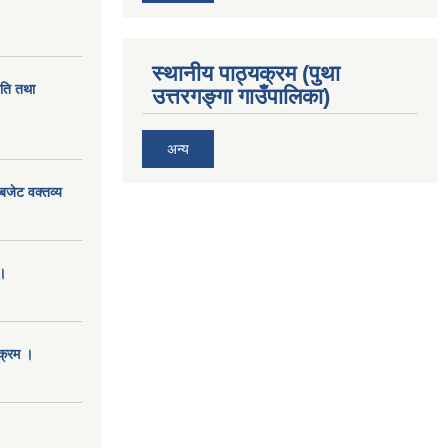
स्थानीय पाठ्यक्रम (पुथा
ीति तथा
उत्तरगङ्गा गाउँपालिका)
अन्य
बजेट वक्तव्य
।
क्रम ।