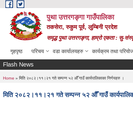
Skip to main content
पुथा उत्तरगङ्गा गाउँपालिका
तकसेरा, रुकुम पूर्व, लुम्बिनी प्रदेश
समृद्ध पुथा उत्तरगङ्गा, हाम्रो एकता : सु-सं
गृहपृष्ठ
परिचय
वडा कार्यालयहरु
कार्यक्रम तथा परियो
Flash News
You are here
Home
» मिति २०८२।११।२१ गते सम्पन्न ५२ औँ गाउँ कार्यपालिकाका निर्णयहरु ।
मिति २०८२।११।२१ गते सम्पन्न ५२ औँ गाउँ कार्यपालिक