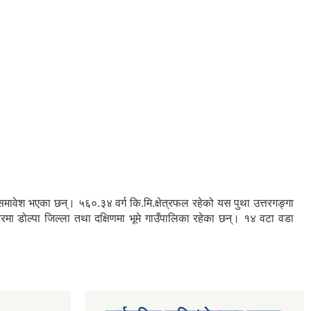
रु समावेश भएका छन्। ५६०.३४ वर्ग कि.मि.क्षेत्रफल रहेको यस पुथा उत्तरगङ्गा
तरमा डोल्पा जिल्ला तथा दक्षिणमा भूमे गाउँपालिका रहेका छन्। १४ वटा वडा