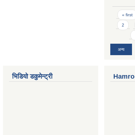
Pages
« first
2
अन्य
भिडियो डकुमेन्ट्री
Hamro 