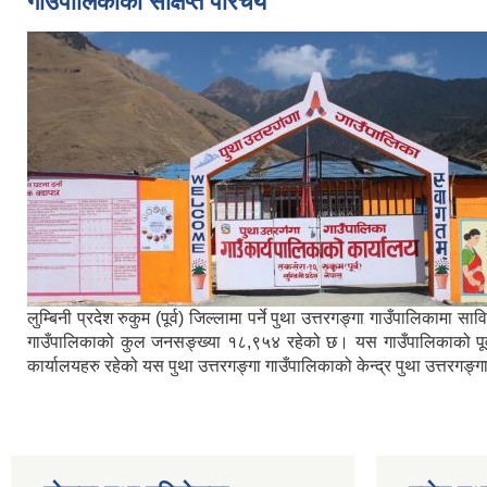
गाउँपालिकाको संक्षिप्त परिचय
लुम्बिनी प्रदेश रुकुम (पूर्व) जिल्लामा पर्ने पुथा उत्तरगङ्गा गाउँपालिका
गाउँपालिकाको कुल जनसङ्ख्या १८,९५४ रहेको छ। यस गाउँपालिकाको पूर्वमा ब
कार्यालयहरु रहेको यस पुथा उत्तरगङ्गा गाउँपालिकाको केन्द्र पुथा उत्तरगङ