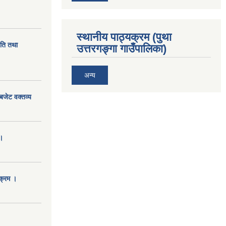
स्थानीय पाठ्यक्रम (पुथा
ीति तथा
उत्तरगङ्गा गाउँपालिका)
अन्य
बजेट वक्तव्य
।
क्रम ।