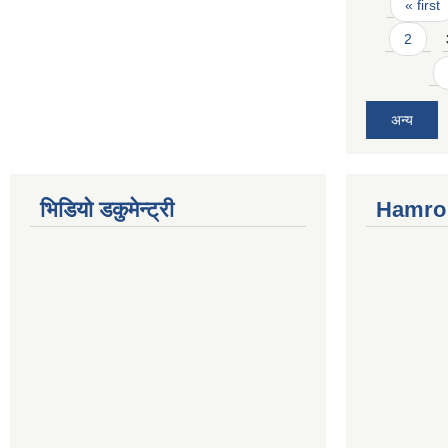
Pages
« first
2
अन्य
भिडियो डकुमेन्ट्री
Hamro 