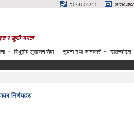
९८५७८८०३०३
puthautt
स्कृत र खुसी जनता
जना
विधुतीय शुसासन सेवा
सूचना तथा जानकारी
डाउन्लोड्स
ाका निर्णयहरु ।