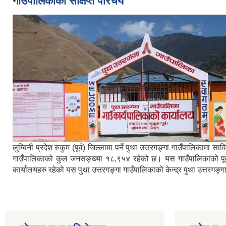
गाउँपालिकाको संक्षिप्त परिचय
लुम्बिनी प्रदेश रुकुम (पूर्व) जिल्लामा पर्ने पुथा उत्तरगङ्गा गाउँपालिका
गाउँपालिकाको कुल जनसङ्ख्या १८,९५४ रहेको छ। यस गाउँपालिकाको पूर्वमा ब
कार्यालयहरु रहेको यस पुथा उत्तरगङ्गा गाउँपालिकाको केन्द्र पुथा उत्तरगङ