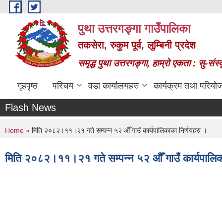
Skip to main content
पुथा उत्तरगङ्गा गाउँपालिका
तकसेरा, रुकुम पूर्व, लुम्बिनी प्रदेश
समृद्ध पुथा उत्तरगङ्गा, हाम्रो एकता : सु-सं
गृहपृष्ठ
परिचय
वडा कार्यालयहरु
कार्यक्रम तथा परियो
Flash News
You are here
Home
» मिति २०८२।११।२१ गते सम्पन्न ५२ औँ गाउँ कार्यपालिकाका निर्णयहरु ।
मिति २०८२।११।२१ गते सम्पन्न ५२ औँ गाउँ कार्यपालिक