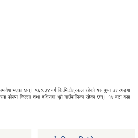
रु समावेश भएका छन्। ५६०.३४ वर्ग कि.मि.क्षेत्रफल रहेको यस पुथा उत्तरगङ्गा
तरमा डोल्पा जिल्ला तथा दक्षिणमा भूमे गाउँपालिका रहेका छन्। १४ वटा वडा