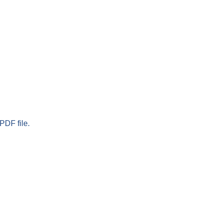
PDF file.