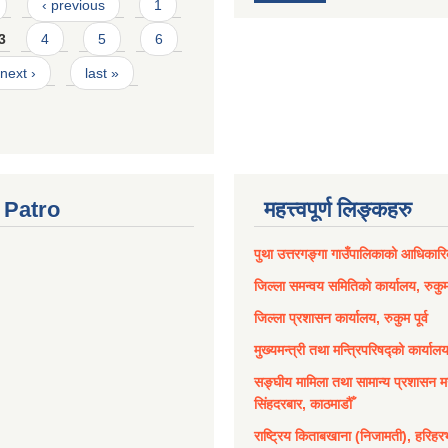
‹ previous
1
3
4
5
6
next ›
last »
Patro
महत्त्वपूर्ण लिङ्कहरु
पुथा उत्तरगङ्गा गाउँपालिकाको आधिकार
जिल्ला समन्वय समितिको कार्यालय, रुकुम 
जिल्ला प्रशासन कार्यालय, रुकुम पूर्व
मुख्यमन्त्री तथा मन्त्रिपरिषद्को कार्याल
सङ्घीय मामिला तथा सामान्य प्रशासन मन
सिंहदरबार, काठमाडौँ
राष्ट्रिय किताबखाना (निजामती), हरिहर