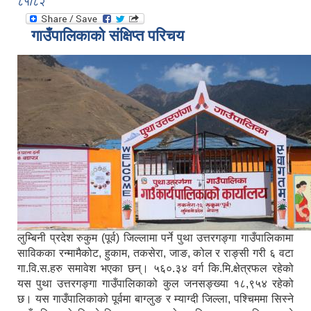
८१/८२
गाउँपालिकाको संक्षिप्त परिचय
लुम्बिनी प्रदेश रुकुम (पूर्व) जिल्लामा पर्ने पुथा उत्तरगङ्गा गाउँपालिकामा
साविकका रन्मामैकोट, हुकाम, तकसेरा, जाङ, कोल र राङ्सी गरी ६ वटा
गा.वि.स.हरु समावेश भएका छन्। ५६०.३४ वर्ग कि.मि.क्षेत्रफल रहेको
यस पुथा उत्तरगङ्गा गाउँपालिकाको कुल जनसङ्ख्या १८,९५४ रहेको
छ। यस गाउँपालिकाको पूर्वमा बाग्लुङ र म्याग्दी जिल्ला, पश्चिममा सिस्ने