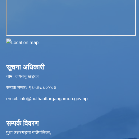
सूचना अधिकारी
नामः जयबाबु खड्का
सम्पर्क नम्बरः ९८५७८८०४०४
email:
info@puthauttargangamun.gov.np
सम्पर्क विवरण
पुथा उत्तरगङ्गा गाउँपालिका,