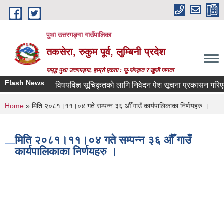
Skip to main content
पुथा उत्तरगङ्गा गाउँपालिका
तकसेरा, रुकुम पूर्व, लुम्बिनी प्रदेश
समृद्ध पुथा उत्तरगङ्गा, हाम्रो एकता : सु-संस्कृत र खुसी जनता
Flash News
विषयविज्ञ सूचिकृतको लागि निवेदन पेश सूचना प्रकासन गरिएको बार
You are here
Home
» मिति २०८१।११।०४ गते सम्पन्न ३६ औँ गाउँ कार्यपालिकाका निर्णयहरु ।
मिति २०८१।११।०४ गते सम्पन्न ३६ औँ गाउँ
कार्यपालिकाका निर्णयहरु ।