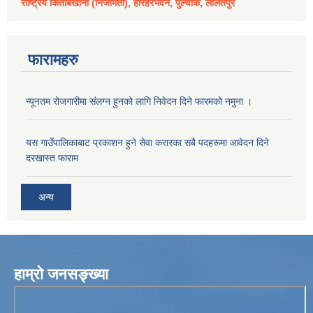
राष्ट्रिय किताबखाना (निजामती), हरिहरभवन, पुल्चोक, ललितपुर
फारामहरु
न्यूनतम रोजगारीमा संलग्न हुनको लागि निवेदन दिने फारमको नमुना ।
यस गाउँपालिकाबाट प्रकाशन हुने सेवा करारका सबै पदहरूमा आवेदन दिने
दरखास्त फाराम
अन्य
हाम्रो जनसङ्ख्या