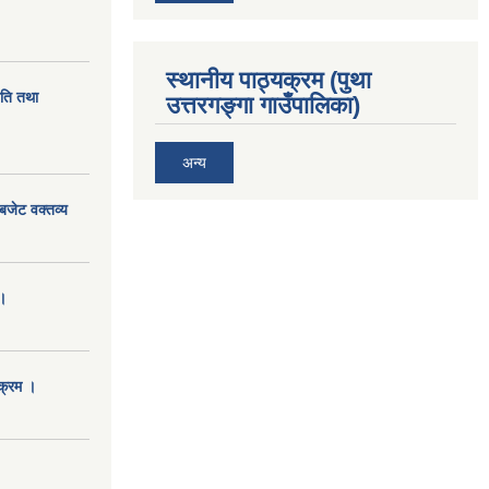
स्थानीय पाठ्यक्रम (पुथा
ीति तथा
उत्तरगङ्गा गाउँपालिका)
अन्य
बजेट वक्तव्य
।
क्रम ।