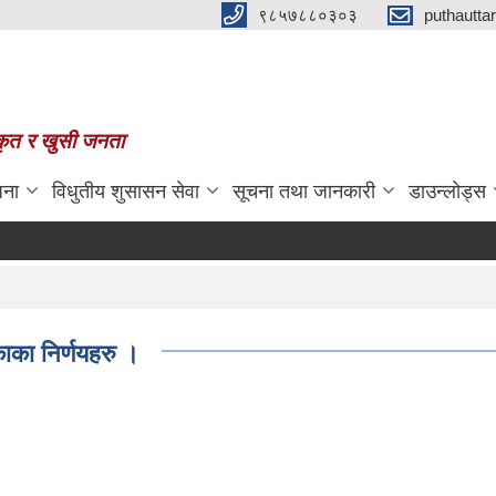
९८५७८८०३०३
puthautt
स्कृत र खुसी जनता
जना
विधुतीय शुसासन सेवा
सूचना तथा जानकारी
डाउन्लोड्स
ाका निर्णयहरु ।