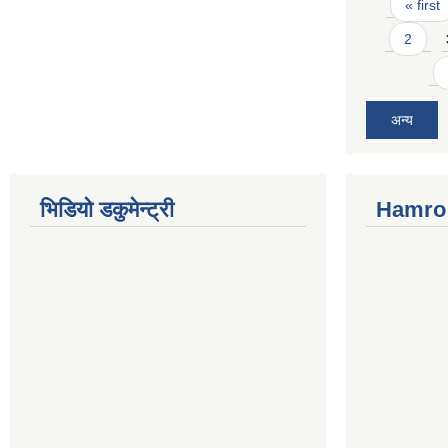
Pages
« first
2
अन्य
भिडियो डकुमेन्ट्री
Hamro 