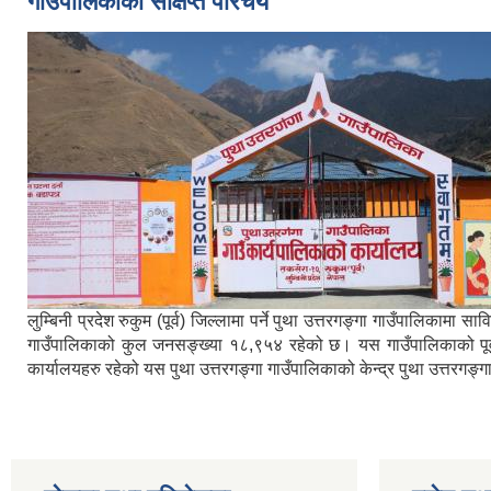
गाउँपालिकाको संक्षिप्त परिचय
लुम्बिनी प्रदेश रुकुम (पूर्व) जिल्लामा पर्ने पुथा उत्तरगङ्गा गाउँपालिका
गाउँपालिकाको कुल जनसङ्ख्या १८,९५४ रहेको छ। यस गाउँपालिकाको पूर्वमा ब
कार्यालयहरु रहेको यस पुथा उत्तरगङ्गा गाउँपालिकाको केन्द्र पुथा उत्तरगङ