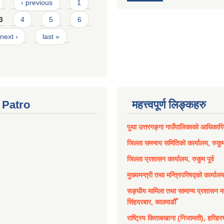
‹ previous
1
3
4
5
6
next ›
last »
Patro
महत्त्वपूर्ण लिङ्कहरु
पुथा उत्तरगङ्गा गाउँपालिकाको आधिकार
जिल्ला समन्वय समितिको कार्यालय, रुकुम 
जिल्ला प्रशासन कार्यालय, रुकुम पूर्व
मुख्यमन्त्री तथा मन्त्रिपरिषद्को कार्याल
सङ्घीय मामिला तथा सामान्य प्रशासन मन
सिंहदरबार, काठमाडौँ
राष्ट्रिय किताबखाना (निजामती), हरिहर