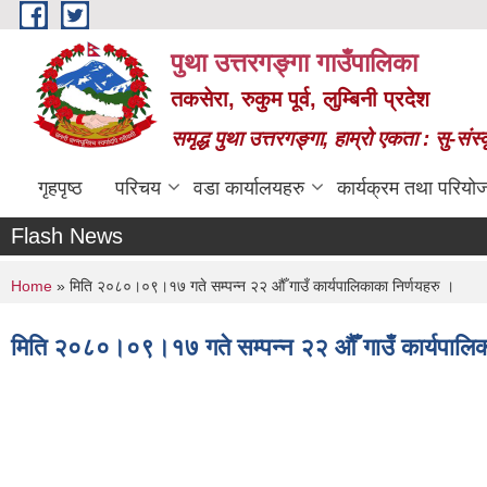
Skip to main content
पुथा उत्तरगङ्गा गाउँपालिका
तकसेरा, रुकुम पूर्व, लुम्बिनी प्रदेश
समृद्ध पुथा उत्तरगङ्गा, हाम्रो एकता : सु-सं
गृहपृष्ठ
परिचय
वडा कार्यालयहरु
कार्यक्रम तथा परियो
Flash News
You are here
Home
» मिति २०८०।०९।१७ गते सम्पन्न २२ औँ गाउँ कार्यपालिकाका निर्णयहरु ।
मिति २०८०।०९।१७ गते सम्पन्न २२ औँ गाउँ कार्यपालिक