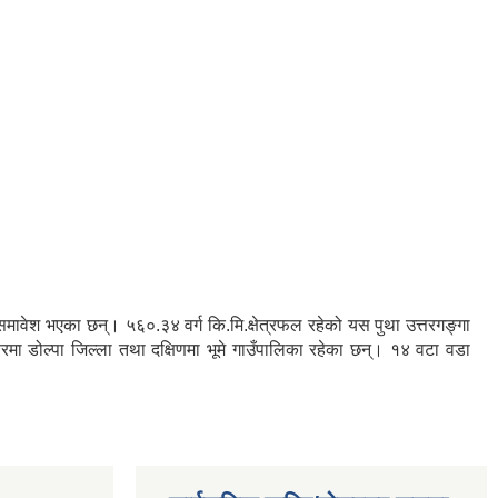
रु समावेश भएका छन्। ५६०.३४ वर्ग कि.मि.क्षेत्रफल रहेको यस पुथा उत्तरगङ्गा
तरमा डोल्पा जिल्ला तथा दक्षिणमा भूमे गाउँपालिका रहेका छन्। १४ वटा वडा