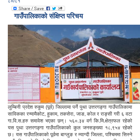
८०/८१
गाउँपालिकाको संक्षिप्त परिचय
लुम्बिनी प्रदेश रुकुम (पूर्व) जिल्लामा पर्ने पुथा उत्तरगङ्गा गाउँपालिकामा
साविकका रन्मामैकोट, हुकाम, तकसेरा, जाङ, कोल र राङ्सी गरी ६ वटा
गा.वि.स.हरु समावेश भएका छन्। ५६०.३४ वर्ग कि.मि.क्षेत्रफल रहेको
यस पुथा उत्तरगङ्गा गाउँपालिकाको कुल जनसङ्ख्या १८,९५४ रहेको
छ। यस गाउँपालिकाको पूर्वमा बाग्लुङ र म्याग्दी जिल्ला, पश्चिममा सिस्ने