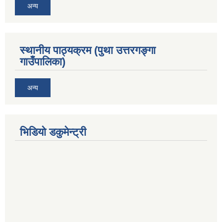
अन्य
स्थानीय पाठ्यक्रम (पुथा उत्तरगङ्गा
गाउँपालिका)
अन्य
भिडियो डकुमेन्ट्री