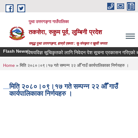
Skip to main content
पुथा उत्तरगङ्गा गाउँपालिका
तकसेरा, रुकुम पूर्व, लुम्बिनी प्रदेश
समृद्ध पुथा उत्तरगङ्गा, हाम्रो एकता : सु-संस्कृत र खुसी जनता
Flash News
विषयविज्ञ सूचिकृतको लागि निवेदन पेश सूचना प्रकासन गरिएको बारे
You are here
Home
» मिति २०८०।०९।१७ गते सम्पन्न २२ औँ गाउँ कार्यपालिकाका निर्णयहरु ।
मिति २०८०।०९।१७ गते सम्पन्न २२ औँ गाउँ
कार्यपालिकाका निर्णयहरु ।