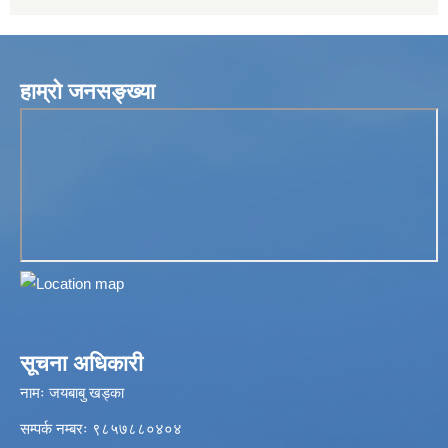
हाम्रो जनसङ्ख्या
सूचना अधिकारी
नामः जयबाबु खड्का
सम्पर्क नम्बरः ९८५७८८०४०४