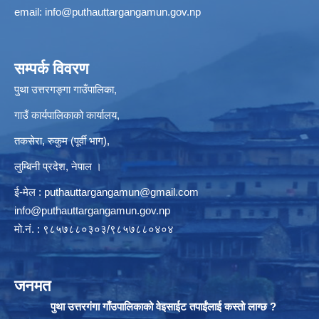
email:
info@puthauttargangamun.gov.np
सम्पर्क विवरण
पुथा उत्तरगङ्गा गाउँपालिका,
गाउँ कार्यपालिकाको कार्यालय,
तकसेरा, रुकुम (पूर्वी भाग),
लुम्बिनी प्रदेश, नेपाल ।
ई-मेल :
puthauttargangamun@gmail.com
info@puthauttargangamun.gov.np
मो.नं. : ९८५७८८०३०३/९८५७८८०४०४
जनमत
पुथा उत्तरगंगा गाँउपालिकाको वेइसाईट तपाईंलाई कस्तो लाग्छ ?