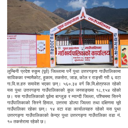
लुम्बिनी प्रदेश रुकुम (पूर्व) जिल्लामा पर्ने पुथा उत्तरगङ्गा गाउँपालिकामा
साविकका रन्मामैकोट, हुकाम, तकसेरा, जाङ, कोल र राङ्सी गरी ६ वटा
गा.वि.स.हरु समावेश भएका छन्। ५६०.३४ वर्ग कि.मि.क्षेत्रफल रहेको
यस पुथा उत्तरगङ्गा गाउँपालिकाको कुल जनसङ्ख्या १८,९५४ रहेको
छ। यस गाउँपालिकाको पूर्वमा बाग्लुङ र म्याग्दी जिल्ला, पश्चिममा सिस्ने
गाउँपालिकाको सिस्ने हिमाल, उत्तरमा डोल्पा जिल्ला तथा दक्षिणमा भूमे
गाउँपालिका रहेका छन्। १४ वटा वडा कार्यालयहरु रहेको यस पुथा
उत्तरगङ्गा गाउँपालिकाको केन्द्र पुथा उत्तरगङ्गा गाउँपालिका वडा नं.
१० तकसेरामा रहेको छ।