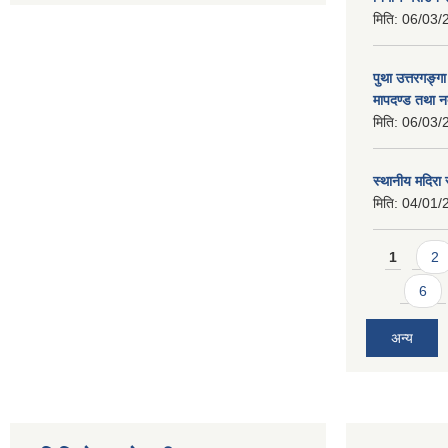
मिति:
06/03/
पुथा उत्तरगङ्ग
मापदण्ड तथा न
मिति:
06/03/
स्थानीय मदिरा 
मिति:
04/01/
Pages
1
2
6
अन्य