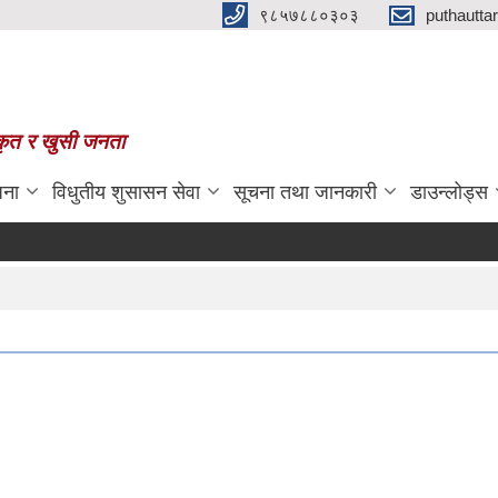
९८५७८८०३०३
puthautt
स्कृत र खुसी जनता
जना
विधुतीय शुसासन सेवा
सूचना तथा जानकारी
डाउन्लोड्स