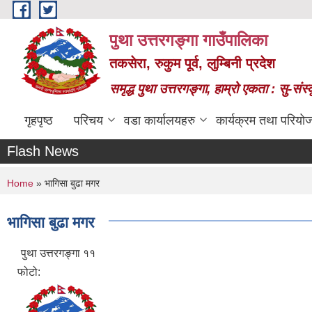
Skip to main content
पुथा उत्तरगङ्गा गाउँपालिका
तकसेरा, रुकुम पूर्व, लुम्बिनी प्रदेश
समृद्ध पुथा उत्तरगङ्गा, हाम्रो एकता : सु-सं
गृहपृष्ठ
परिचय
वडा कार्यालयहरु
कार्यक्रम तथा परियो
Flash News
You are here
Home
» भागिसा बुढा मगर
भागिसा बुढा मगर
पुथा उत्तरगङ्गा ११
फोटो: