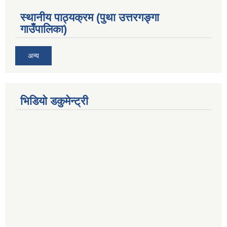
स्थानीय पाठ्यक्रम (पुथा उत्तरगङ्गा
गाउँपालिका)
अन्य
भिडियो डकुमेन्ट्री