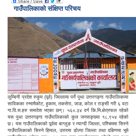
गाउँपालिकाको संक्षिप्त परिचय
लुम्बिनी प्रदेश रुकुम (पूर्व) जिल्लामा पर्ने पुथा उत्तरगङ्गा गाउँपालिकामा
साविकका रन्मामैकोट, हुकाम, तकसेरा, जाङ, कोल र राङ्सी गरी ६ वटा
गा.वि.स.हरु समावेश भएका छन्। ५६०.३४ वर्ग कि.मि.क्षेत्रफल रहेको
यस पुथा उत्तरगङ्गा गाउँपालिकाको कुल जनसङ्ख्या १८,९५४ रहेको
छ। यस गाउँपालिकाको पूर्वमा बाग्लुङ र म्याग्दी जिल्ला, पश्चिममा सिस्ने
गाउँपालिकाको सिस्ने हिमाल, उत्तरमा डोल्पा जिल्ला तथा दक्षिणमा भूमे