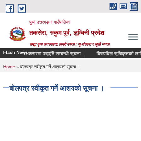
Skip to main content
पुथा उत्तरगङ्गा गाउँपालिका
तकसेरा, रुकुम पूर्व, लुम्बिनी प्रदेश
समृद्ध पुथा उत्तरगङ्गा, हाम्रो एकता : सु-संस्कृत र खुसी जनता
Flash News
सेवा करारमा पदपूर्ति सम्बन्धी सूचना ।
विषयविज्ञ सूचिकृतको लागि नि
You are here
Home
» बोलपत्र स्वीकृत गर्ने आशयको सूचना ।
बोलपत्र स्वीकृत गर्ने आशयको सूचना ।