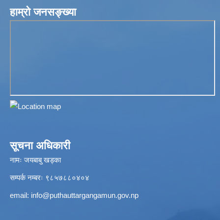
हाम्रो जनसङ्ख्या
सूचना अधिकारी
नामः जयबाबु खड्का
सम्पर्क नम्बरः ९८५७८८०४०४
email:
info@puthauttargangamun.gov.np