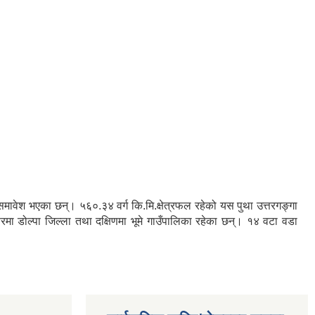
रु समावेश भएका छन्। ५६०.३४ वर्ग कि.मि.क्षेत्रफल रहेको यस पुथा उत्तरगङ्गा
तरमा डोल्पा जिल्ला तथा दक्षिणमा भूमे गाउँपालिका रहेका छन्। १४ वटा वडा