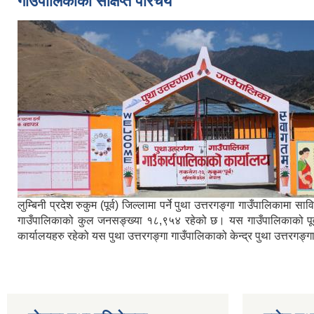
गाउँपालिकाको संक्षिप्त परिचय
लुम्बिनी प्रदेश रुकुम (पूर्व) जिल्लामा पर्ने पुथा उत्तरगङ्गा गाउँपालिका
गाउँपालिकाको कुल जनसङ्ख्या १८,९५४ रहेको छ। यस गाउँपालिकाको पूर्वमा ब
कार्यालयहरु रहेको यस पुथा उत्तरगङ्गा गाउँपालिकाको केन्द्र पुथा उत्तरगङ