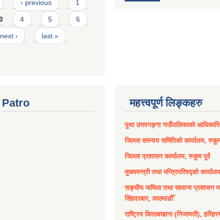
‹ previous
1
3
4
5
6
next ›
last »
Patro
महत्त्वपूर्ण लिङ्कहरु
पुथा उत्तरगङ्गा गाउँपालिकाको आधिकार
जिल्ला समन्वय समितिको कार्यालय, रुकुम 
जिल्ला प्रशासन कार्यालय, रुकुम पूर्व
मुख्यमन्त्री तथा मन्त्रिपरिषद्को कार्याल
सङ्घीय मामिला तथा सामान्य प्रशासन मन
सिंहदरबार, काठमाडौँ
राष्ट्रिय किताबखाना (निजामती), हरिहर