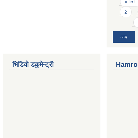
Pages
« first
2
अन्य
भिडियो डकुमेन्ट्री
Hamro 