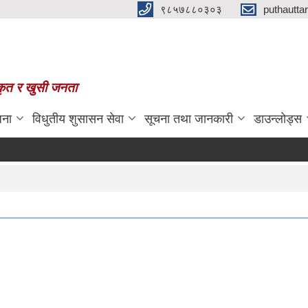
९८५७८८०३०३
puthautt
स्कृत र खुसी जनता
जना
विधुतीय शुसासन सेवा
सूचना तथा जानकारी
डाउन्लोड्स