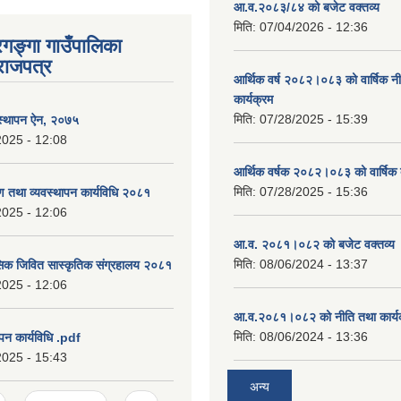
आ.व.२०८३/८४ को बजेट वक्तव्य
मिति:
07/04/2026 - 12:36
रगङ्गा गाउँपालिका
राजपत्र
आर्थिक वर्ष २०८२।०८३ को वार्षिक न
कार्यक्रम
मिति:
07/28/2025 - 15:39
वस्थापन ऐन, २०७५
2025 - 12:08
आर्थिक वर्षक २०८२।०८३ को वार्षिक 
मिति:
07/28/2025 - 15:36
षण तथा व्यवस्थापन कार्यविधि २०८१
2025 - 12:06
आ.व. २०८१।०८२ को बजेट वक्तव्य 
मिति:
08/06/2024 - 13:37
सिक जिवित सास्कृतिक संग्रहालय २०८१
2025 - 12:06
आ.व.२०८१।०८२ को नीति तथा कार्य
मिति:
08/06/2024 - 13:36
पन कार्यविधि .pdf
2025 - 15:43
अन्य