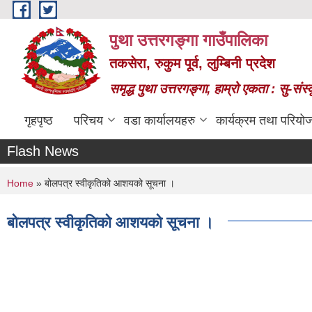
Skip to main content
पुथा उत्तरगङ्गा गाउँपालिका
तकसेरा, रुकुम पूर्व, लुम्बिनी प्रदेश
समृद्ध पुथा उत्तरगङ्गा, हाम्रो एकता : सु-सं
गृहपृष्ठ
परिचय
वडा कार्यालयहरु
कार्यक्रम तथा परियो
Flash News
You are here
Home
» बोलपत्र स्वीकृतिको आशयको सूचना ।
बोलपत्र स्वीकृतिको आशयको सूचना ।