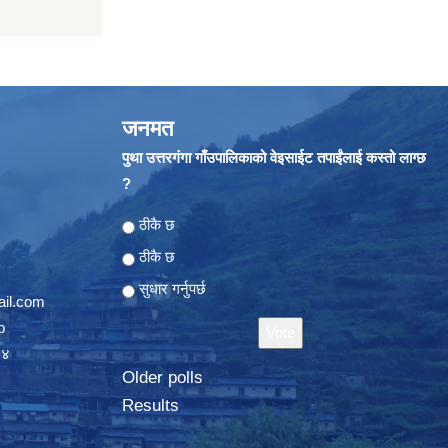
जनमत
पुथा उत्तरगंगा गाँउपालिकाको वेइसाईट तपाईंलाई कस्तो लाग्छ
?
Choices
ठीकै छ
ठीकै छ
सुधार गर्नुपर्छ
il.com
p
०४
Older polls
Results