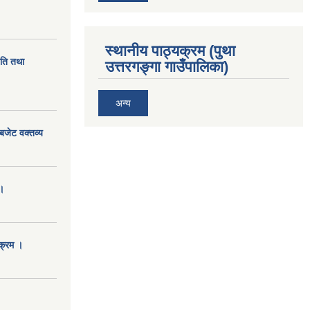
स्थानीय पाठ्यक्रम (पुथा
ीति तथा
उत्तरगङ्गा गाउँपालिका)
अन्य
बजेट वक्तव्य
।
क्रम ।