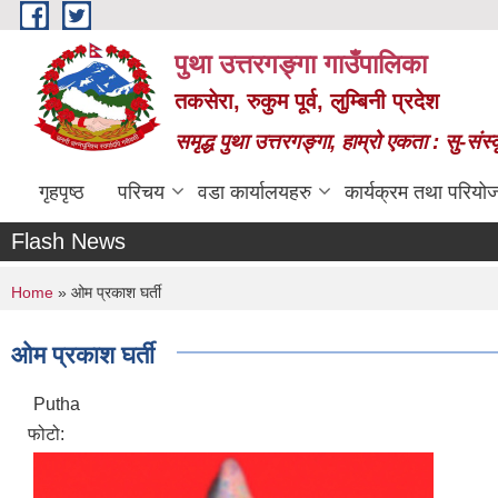
Skip to main content
पुथा उत्तरगङ्गा गाउँपालिका
तकसेरा, रुकुम पूर्व, लुम्बिनी प्रदेश
समृद्ध पुथा उत्तरगङ्गा, हाम्रो एकता : सु-सं
गृहपृष्ठ
परिचय
वडा कार्यालयहरु
कार्यक्रम तथा परियो
Flash News
You are here
Home
» ओम प्रकाश घर्ती
ओम प्रकाश घर्ती
Putha
फोटो: