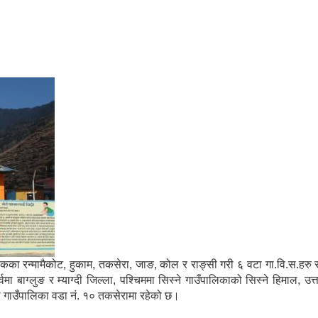
मा साविकका रन्मामैकोट, हुकाम, तकसेरा, जाङ, कोल र राङ्सी गरी ६ वटा गा.वि.स.ह
ाग्लुङ र म्याग्दी जिल्ला, पश्चिममा सिस्ने गाउँपालिकाको सिस्ने हिमाल, उत्
्गा गाउँपालिका वडा नं. १० तकसेरामा रहेको छ।