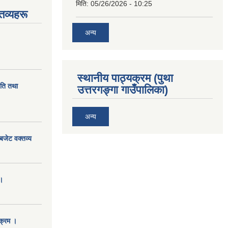
मिति:
05/26/2026 - 10:25
तव्यहरू
अन्य
स्थानीय पाठ्यक्रम (पुथा
ीति तथा
उत्तरगङ्गा गाउँपालिका)
अन्य
बजेट वक्तव्य
।
क्रम ।