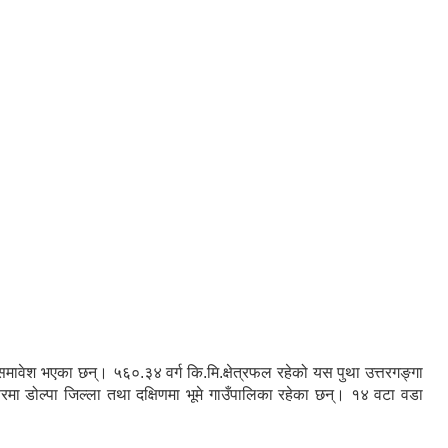
रु समावेश भएका छन्। ५६०.३४ वर्ग कि.मि.क्षेत्रफल रहेको यस पुथा उत्तरगङ्गा
तरमा डोल्पा जिल्ला तथा दक्षिणमा भूमे गाउँपालिका रहेका छन्। १४ वटा वडा