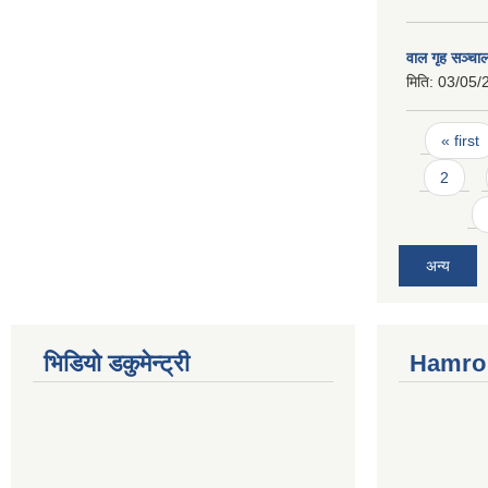
वाल गृह सञ्चा
मिति:
03/05/
Pages
« first
2
अन्य
भिडियो डकुमेन्ट्री
Hamro 