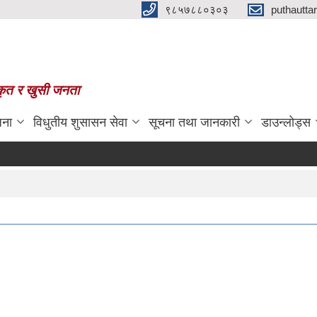
९८५७८८०३०३
puthautt
स्कृत र खुसी जनता
जना
विधुतीय शुसासन सेवा
सूचना तथा जानकारी
डाउन्लोड्स