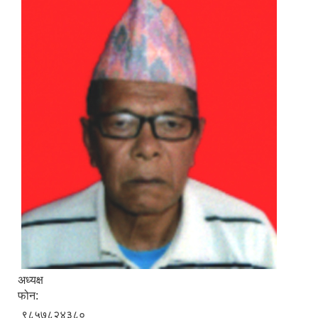
अध्यक्ष
फोन:
९८५७८२४३८०