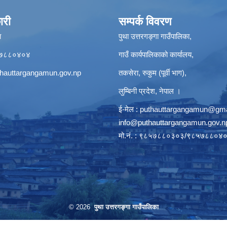
ारी
सम्पर्क विवरण
ा
पुथा उत्तरगङ्गा गाउँपालिका,
९८५७८८०४०४
गाउँ कार्यपालिकाको कार्यालय,
hauttargangamun.gov.np
तकसेरा, रुकुम (पूर्वी भाग),
लुम्बिनी प्रदेश, नेपाल ।
ई-मेल :
puthauttargangamun@gma
info@puthauttargangamun.gov.n
मो.नं. : ९८५७८८०३०३/९८५७८८०४
© 2026
पुथा उत्तरगङ्गा गाउँपालिका