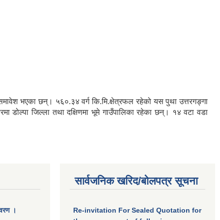
रु समावेश भएका छन्। ५६०.३४ वर्ग कि.मि.क्षेत्रफल रहेको यस पुथा उत्तरगङ्गा
तरमा डोल्पा जिल्ला तथा दक्षिणमा भूमे गाउँपालिका रहेका छन्। १४ वटा वडा
सार्वजनिक खरिद/बोलपत्र सूचना
िवरण ।
Re-invitation For Sealed Quotation for