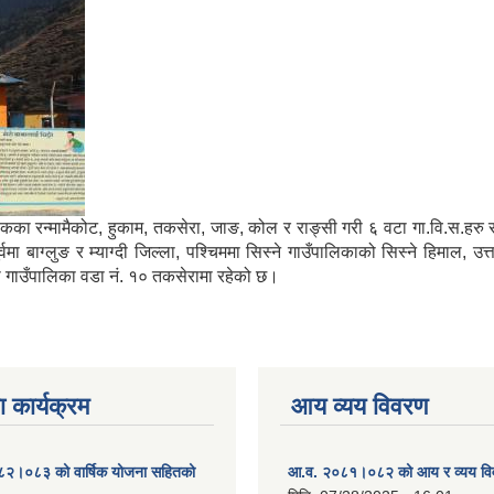
मा साविकका रन्मामैकोट, हुकाम, तकसेरा, जाङ, कोल र राङ्सी गरी ६ वटा गा.वि.स.ह
ाग्लुङ र म्याग्दी जिल्ला, पश्चिममा सिस्ने गाउँपालिकाको सिस्ने हिमाल, उत्
्गा गाउँपालिका वडा नं. १० तकसेरामा रहेको छ।
 कार्यक्रम
आय व्यय विवरण
०८२।०८३ को वार्षिक योजना सहितको
आ.व. २०८१।०८२ को आय र व्यय व