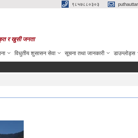
९८५७८८०३०३
puthautt
स्कृत र खुसी जनता
जना
विधुतीय शुसासन सेवा
सूचना तथा जानकारी
डाउन्लोड्स