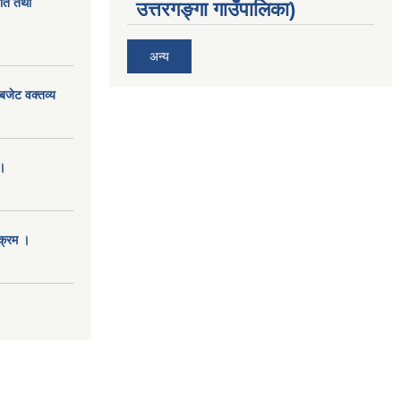
ीति तथा
उत्तरगङ्गा गाउँपालिका)
अन्य
बजेट वक्तव्य
।
क्रम ।