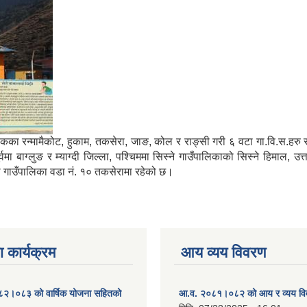
मा साविकका रन्मामैकोट, हुकाम, तकसेरा, जाङ, कोल र राङ्सी गरी ६ वटा गा.वि.स.ह
ाग्लुङ र म्याग्दी जिल्ला, पश्चिममा सिस्ने गाउँपालिकाको सिस्ने हिमाल, उत्
्गा गाउँपालिका वडा नं. १० तकसेरामा रहेको छ।
 कार्यक्रम
आय व्यय विवरण
०८२।०८३ को वार्षिक योजना सहितको
आ.व. २०८१।०८२ को आय र व्यय व