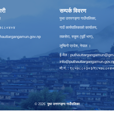
ारी
सम्पर्क विवरण
ा
पुथा उत्तरगङ्गा गाउँपालिका,
९८५७८८०४०४
गाउँ कार्यपालिकाको कार्यालय,
hauttargangamun.gov.np
तकसेरा, रुकुम (पूर्वी भाग),
लुम्बिनी प्रदेश, नेपाल ।
ई-मेल :
puthauttargangamun@gma
info@puthauttargangamun.gov.n
मो.नं. : ९८५७८८०३०३/९८५७८८०४
© 2026
पुथा उत्तरगङ्गा गाउँपालिका