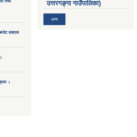
ीति तथा
उत्तरगङ्गा गाउँपालिका)
अन्य
बजेट वक्तव्य
।
क्रम ।