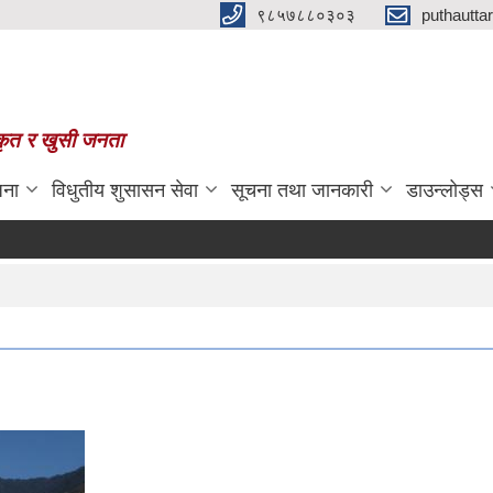
९८५७८८०३०३
puthautt
स्कृत र खुसी जनता
जना
विधुतीय शुसासन सेवा
सूचना तथा जानकारी
डाउन्लोड्स