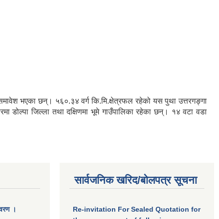
रु समावेश भएका छन्। ५६०.३४ वर्ग कि.मि.क्षेत्रफल रहेको यस पुथा उत्तरगङ्गा
तरमा डोल्पा जिल्ला तथा दक्षिणमा भूमे गाउँपालिका रहेका छन्। १४ वटा वडा
सार्वजनिक खरिद/बोलपत्र सूचना
िवरण ।
Re-invitation For Sealed Quotation for