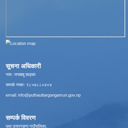
सूचना अधिकारी
नामः जयबाबु खड्का
सम्पर्क नम्बरः ९८५७८८०४०४
email:
info@puthauttargangamun.gov.np
सम्पर्क विवरण
पुथा उत्तरगङ्गा गाउँपालिका,