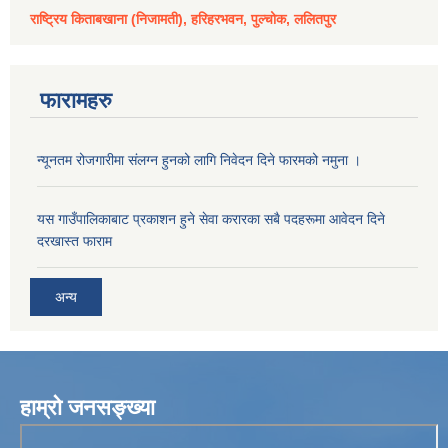
राष्ट्रिय किताबखाना (निजामती), हरिहरभवन, पुल्चोक, ललितपुर
फारामहरु
न्यूनतम रोजगारीमा संलग्न हुनको लागि निवेदन दिने फारमको नमुना ।
यस गाउँपालिकाबाट प्रकाशन हुने सेवा करारका सबै पदहरूमा आवेदन दिने
दरखास्त फाराम
अन्य
हाम्रो जनसङ्ख्या