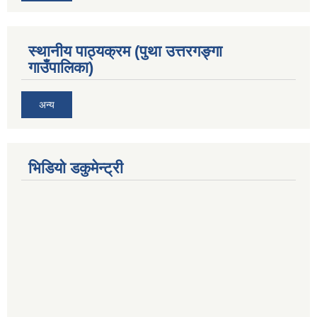
स्थानीय पाठ्यक्रम (पुथा उत्तरगङ्गा
गाउँपालिका)
अन्य
भिडियो डकुमेन्ट्री