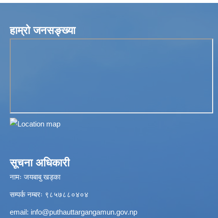
हाम्रो जनसङ्ख्या
सूचना अधिकारी
नामः जयबाबु खड्का
सम्पर्क नम्बरः ९८५७८८०४०४
email:
info@puthauttargangamun.gov.np