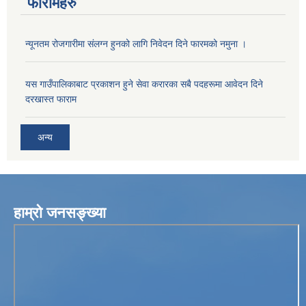
फारामहरु
न्यूनतम रोजगारीमा संलग्न हुनको लागि निवेदन दिने फारमको नमुना ।
यस गाउँपालिकाबाट प्रकाशन हुने सेवा करारका सबै पदहरूमा आवेदन दिने
दरखास्त फाराम
अन्य
हाम्रो जनसङ्ख्या