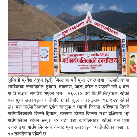
लुम्बिनी प्रदेश रुकुम (पूर्व) जिल्लामा पर्ने पुथा उत्तरगङ्गा गाउँपालिकामा
साविकका रन्मामैकोट, हुकाम, तकसेरा, जाङ, कोल र राङ्सी गरी ६ वटा
गा.वि.स.हरु समावेश भएका छन्। ५६०.३४ वर्ग कि.मि.क्षेत्रफल रहेको
यस पुथा उत्तरगङ्गा गाउँपालिकाको कुल जनसङ्ख्या १८,९५४ रहेको
छ। यस गाउँपालिकाको पूर्वमा बाग्लुङ र म्याग्दी जिल्ला, पश्चिममा सिस्ने
गाउँपालिकाको सिस्ने हिमाल, उत्तरमा डोल्पा जिल्ला तथा दक्षिणमा भूमे
गाउँपालिका रहेका छन्। १४ वटा वडा कार्यालयहरु रहेको यस पुथा
उत्तरगङ्गा गाउँपालिकाको केन्द्र पुथा उत्तरगङ्गा गाउँपालिका वडा नं.
१० तकसेरामा रहेको छ।