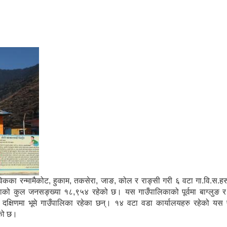
ामा साविकका रन्मामैकोट, हुकाम, तकसेरा, जाङ, कोल र राङ्सी गरी ६ वटा गा.वि.स.
काको कुल जनसङ्ख्या १८,९५४ रहेको छ। यस गाउँपालिकाको पूर्वमा बाग्लुङ र म्
ा दक्षिणमा भूमे गाउँपालिका रहेका छन्। १४ वटा वडा कार्यालयहरु रहेको यस प
ेको छ।