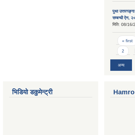
पुथा उत्तरगङ्ग
सम्बन्धी ऐन, 
मिति:
08/16/
Pages
« first
2
अन्य
भिडियो डकुमेन्ट्री
Hamro 