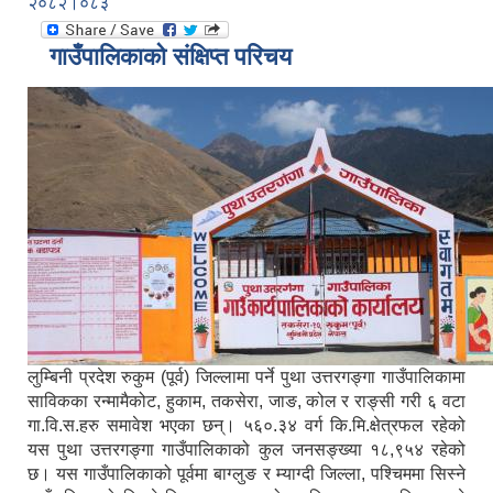
२०८२।०८३
गाउँपालिकाको संक्षिप्त परिचय
लुम्बिनी प्रदेश रुकुम (पूर्व) जिल्लामा पर्ने पुथा उत्तरगङ्गा गाउँपालिकामा
साविकका रन्मामैकोट, हुकाम, तकसेरा, जाङ, कोल र राङ्सी गरी ६ वटा
गा.वि.स.हरु समावेश भएका छन्। ५६०.३४ वर्ग कि.मि.क्षेत्रफल रहेको
यस पुथा उत्तरगङ्गा गाउँपालिकाको कुल जनसङ्ख्या १८,९५४ रहेको
छ। यस गाउँपालिकाको पूर्वमा बाग्लुङ र म्याग्दी जिल्ला, पश्चिममा सिस्ने