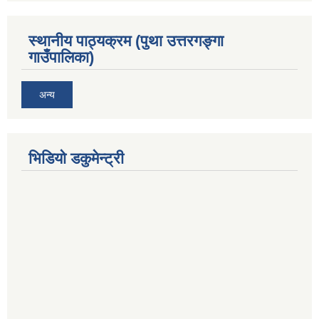
स्थानीय पाठ्यक्रम (पुथा उत्तरगङ्गा
गाउँपालिका)
अन्य
भिडियो डकुमेन्ट्री