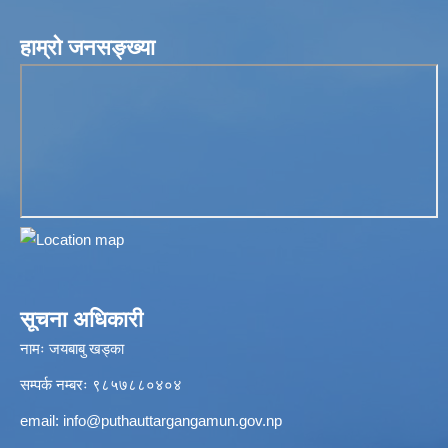
हाम्रो जनसङ्ख्या
सूचना अधिकारी
नामः जयबाबु खड्का
सम्पर्क नम्बरः ९८५७८८०४०४
email:
info@puthauttargangamun.gov.np