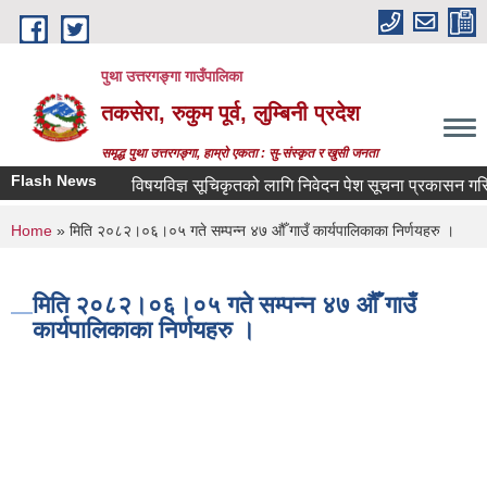
Skip to main content
पुथा उत्तरगङ्गा गाउँपालिका
तकसेरा, रुकुम पूर्व, लुम्बिनी प्रदेश
समृद्ध पुथा उत्तरगङ्गा, हाम्रो एकता : सु-संस्कृत र खुसी जनता
Flash News
विषयविज्ञ सूचिकृतको लागि निवेदन पेश सूचना प्रकासन गरिएको ब
You are here
Home
» मिति २०८२।०६।०५ गते सम्पन्न ४७ औँ गाउँ कार्यपालिकाका निर्णयहरु ।
मिति २०८२।०६।०५ गते सम्पन्न ४७ औँ गाउँ
कार्यपालिकाका निर्णयहरु ।