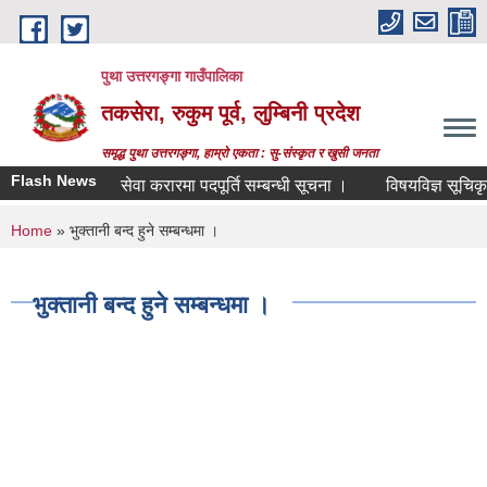
Skip to main content
पुथा उत्तरगङ्गा गाउँपालिका
तकसेरा, रुकुम पूर्व, लुम्बिनी प्रदेश
समृद्ध पुथा उत्तरगङ्गा, हाम्रो एकता : सु-संस्कृत र खुसी जनता
Flash News
सेवा करारमा पदपूर्ति सम्बन्धी सूचना ।
विषयविज्ञ सूचिकृतको 
You are here
Home
» भुक्तानी बन्द हुने सम्बन्धमा ।
भुक्तानी बन्द हुने सम्बन्धमा ।