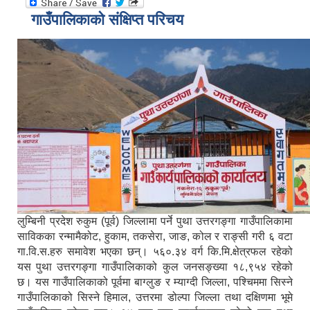
गाउँपालिकाको संक्षिप्त परिचय
लुम्बिनी प्रदेश रुकुम (पूर्व) जिल्लामा पर्ने पुथा उत्तरगङ्गा गाउँपालिकामा
साविकका रन्मामैकोट, हुकाम, तकसेरा, जाङ, कोल र राङ्सी गरी ६ वटा
गा.वि.स.हरु समावेश भएका छन्। ५६०.३४ वर्ग कि.मि.क्षेत्रफल रहेको
यस पुथा उत्तरगङ्गा गाउँपालिकाको कुल जनसङ्ख्या १८,९५४ रहेको
छ। यस गाउँपालिकाको पूर्वमा बाग्लुङ र म्याग्दी जिल्ला, पश्चिममा सिस्ने
गाउँपालिकाको सिस्ने हिमाल, उत्तरमा डोल्पा जिल्ला तथा दक्षिणमा भूमे