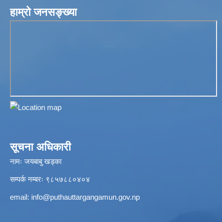
हाम्रो जनसङ्ख्या
सूचना अधिकारी
नामः जयबाबु खड्का
सम्पर्क नम्बरः ९८५७८८०४०४
email:
info@puthauttargangamun.gov.np