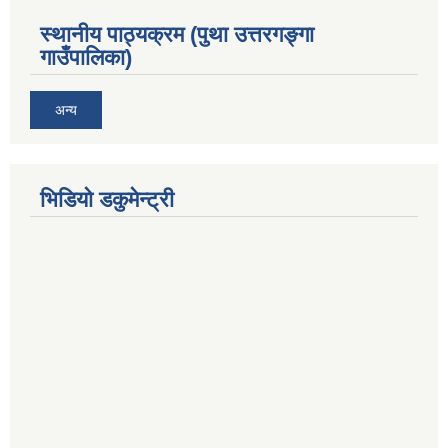
स्थानीय पाठ्यक्रम (पुथा उत्तरगङ्गा
गाउँपालिका)
अन्य
भिडियो डकुमेन्ट्री