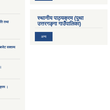
स्थानीय पाठ्यक्रम (पुथा
ीति तथा
उत्तरगङ्गा गाउँपालिका)
अन्य
बजेट वक्तव्य
।
क्रम ।