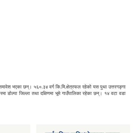
रु समावेश भएका छन्। ५६०.३४ वर्ग कि.मि.क्षेत्रफल रहेको यस पुथा उत्तरगङ्गा
तरमा डोल्पा जिल्ला तथा दक्षिणमा भूमे गाउँपालिका रहेका छन्। १४ वटा वडा