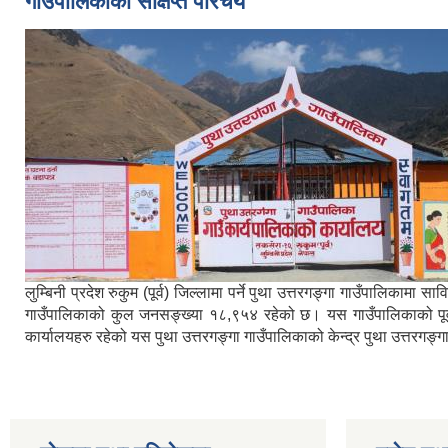
गाउँपालिकाको संक्षिप्त परिचय
लुम्बिनी प्रदेश रुकुम (पूर्व) जिल्लामा पर्ने पुथा उत्तरगङ्गा गाउँपालिका
गाउँपालिकाको कुल जनसङ्ख्या १८,९५४ रहेको छ। यस गाउँपालिकाको पूर्वमा ब
कार्यालयहरु रहेको यस पुथा उत्तरगङ्गा गाउँपालिकाको केन्द्र पुथा उत्तरगङ