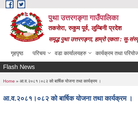
Skip to main content
पुथा उत्तरगङ्गा गाउँपालिका
तकसेरा, रुकुम पूर्व, लुम्बिनी प्रदेश
समृद्ध पुथा उत्तरगङ्गा, हाम्रो एकता : सु-सं
गृहपृष्ठ
परिचय
वडा कार्यालयहरु
कार्यक्रम तथा परियो
Flash News
You are here
Home
» आ.व.२०८१।०८२ को बार्षिक योजना तथा कार्यक्रम ।
आ.व.२०८१।०८२ को बार्षिक योजना तथा कार्यक्रम ।