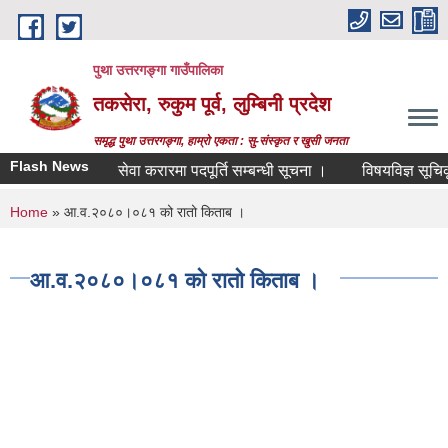
Skip to main content
पुथा उत्तरगङ्गा गाउँपालिका
तकसेरा, रुकुम पूर्व, लुम्बिनी प्रदेश
समृद्ध पुथा उत्तरगङ्गा, हाम्रो एकता : सु-संस्कृत र खुसी जनता
Flash News
सेवा करारमा पदपूर्ति सम्बन्धी सूचना ।
विषयविज्ञ सूचिकृतक
You are here
Home
» आ.व.२०८०।०८१ को रातो किताब ।
आ.व.२०८०।०८१ को रातो किताब ।