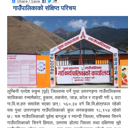
गाउँपालिकाको संक्षिप्त परिचय
लुम्बिनी प्रदेश रुकुम (पूर्व) जिल्लामा पर्ने पुथा उत्तरगङ्गा गाउँपालिकामा
साविकका रन्मामैकोट, हुकाम, तकसेरा, जाङ, कोल र राङ्सी गरी ६ वटा
गा.वि.स.हरु समावेश भएका छन्। ५६०.३४ वर्ग कि.मि.क्षेत्रफल रहेको
यस पुथा उत्तरगङ्गा गाउँपालिकाको कुल जनसङ्ख्या १८,९५४ रहेको
छ। यस गाउँपालिकाको पूर्वमा बाग्लुङ र म्याग्दी जिल्ला, पश्चिममा सिस्ने
गाउँपालिकाको सिस्ने हिमाल, उत्तरमा डोल्पा जिल्ला तथा दक्षिणमा भूमे