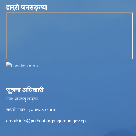
हाम्रो जनसङ्ख्या
सूचना अधिकारी
नामः जयबाबु खड्का
सम्पर्क नम्बरः ९८५७८८०४०४
email:
info@puthauttargangamun.gov.np