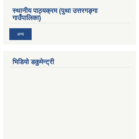
स्थानीय पाठ्यक्रम (पुथा उत्तरगङ्गा
गाउँपालिका)
अन्य
भिडियो डकुमेन्ट्री