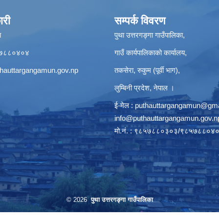
ारी
सम्पर्क विवरण
ा
पुथा उत्तरगङ्गा गाउँपालिका,
९८५७८८०४०४
गाउँ कार्यपालिकाको कार्यालय,
hauttargangamun.gov.np
तकसेरा, रुकुम (पूर्वी भाग),
लुम्बिनी प्रदेश, नेपाल ।
ई-मेल :
puthauttargangamun@gma
info@puthauttargangamun.gov.n
मो.नं. : ९८५७८८०३०३/९८५७८८०४
© 2026
पुथा उत्तरगङ्गा गाउँपालिका