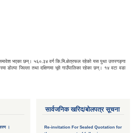
रु समावेश भएका छन्। ५६०.३४ वर्ग कि.मि.क्षेत्रफल रहेको यस पुथा उत्तरगङ्गा
तरमा डोल्पा जिल्ला तथा दक्षिणमा भूमे गाउँपालिका रहेका छन्। १४ वटा वडा
सार्वजनिक खरिद/बोलपत्र सूचना
िवरण ।
Re-invitation For Sealed Quotation for