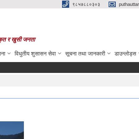
९८५७८८०३०३
puthautt
स्कृत र खुसी जनता
जना
विधुतीय शुसासन सेवा
सूचना तथा जानकारी
डाउन्लोड्स