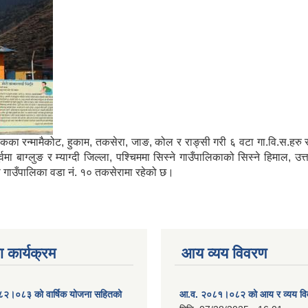
मा साविकका रन्मामैकोट, हुकाम, तकसेरा, जाङ, कोल र राङ्सी गरी ६ वटा गा.वि.स.ह
ाग्लुङ र म्याग्दी जिल्ला, पश्चिममा सिस्ने गाउँपालिकाको सिस्ने हिमाल, उत्
्गा गाउँपालिका वडा नं. १० तकसेरामा रहेको छ।
 कार्यक्रम
आय व्यय विवरण
०८२।०८३ को वार्षिक योजना सहितको
आ.व. २०८१।०८२ को आय र व्यय व