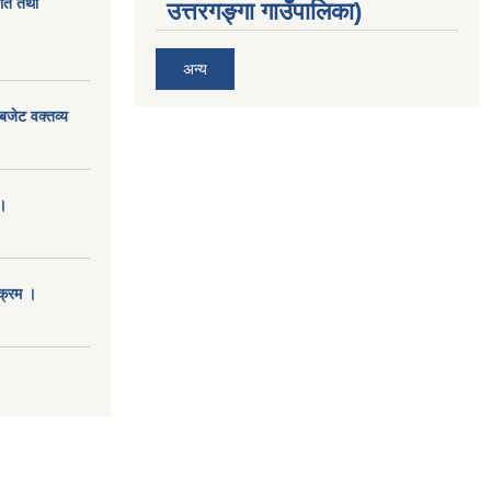
ीति तथा
उत्तरगङ्गा गाउँपालिका)
अन्य
बजेट वक्तव्य
।
क्रम ।