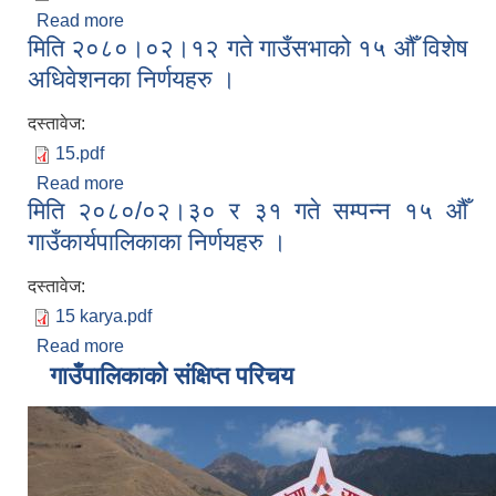
Read more
about पुथा उत्तरगङ्गा गाउँपालिकाको प्रथम आवधिक
मिति २०८०।०२।१२ गते गाउँसभाको १५ औँ विशेष
योजना (२०८०।०८१-२०८४।०८५)
अधिवेशनका निर्णयहरु ।
दस्तावेज:
15.pdf
Read more
about मिति २०८०।०२।१२ गते गाउँसभाको १५ औँ विशेष
मिति २०८०/०२।३० र ३१ गते सम्पन्न १५ औँ
अधिवेशनका निर्णयहरु ।
गाउँकार्यपालिकाका निर्णयहरु ।
दस्तावेज:
15 karya.pdf
Read more
about मिति २०८०/०२।३० र ३१ गते सम्पन्न १५ औँ
गाउँकार्यपालिकाका निर्णयहरु ।
गाउँपालिकाको संक्षिप्त परिचय