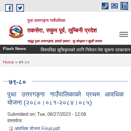
Skip to main content
पुथा उत्तरगङ्गा गाउँपालिका
तकसेरा, रुकुम पूर्व, लुम्बिनी प्रदेश
समृद्ध पुथा उत्तरगङ्गा, हाम्रो एकता : सु-संस्कृत र खुसी जनता
Flash News
विषयविज्ञ सूचिकृतको लागि निवेदन पेश सूचना प्रकासन गरिए
You are here
Home
» ७९-८०
७९-८०
पुथा उत्तरगङ्गा गाउँपालिकाको प्रथम आवधिक
योजना (२०८०।०८१-२०८४।०८५)
Submitted on:
Tue, 06/27/2023 - 12:06
दस्तावेज:
आवधिक योजना Final.pdf