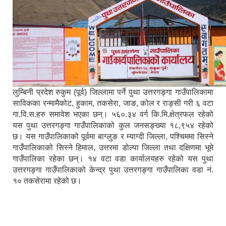
लुम्बिनी प्रदेश रुकुम (पूर्व) जिल्लामा पर्ने पुथा उत्तरगङ्गा गाउँपालिकामा
साविकका रन्मामैकोट, हुकाम, तकसेरा, जाङ, कोल र राङ्सी गरी ६ वटा
गा.वि.स.हरु समावेश भएका छन्। ५६०.३४ वर्ग कि.मि.क्षेत्रफल रहेको
यस पुथा उत्तरगङ्गा गाउँपालिकाको कुल जनसङ्ख्या १८,९५४ रहेको
छ। यस गाउँपालिकाको पूर्वमा बाग्लुङ र म्याग्दी जिल्ला, पश्चिममा सिस्ने
गाउँपालिकाको सिस्ने हिमाल, उत्तरमा डोल्पा जिल्ला तथा दक्षिणमा भूमे
गाउँपालिका रहेका छन्। १४ वटा वडा कार्यालयहरु रहेको यस पुथा
उत्तरगङ्गा गाउँपालिकाको केन्द्र पुथा उत्तरगङ्गा गाउँपालिका वडा नं.
१० तकसेरामा रहेको छ।